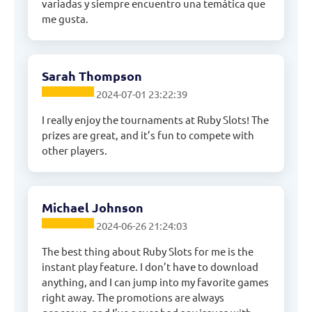
variadas y siempre encuentro una temática que
me gusta.
Sarah Thompson
2024-07-01 23:22:39
I really enjoy the tournaments at Ruby Slots! The
prizes are great, and it’s fun to compete with
other players.
Michael Johnson
2024-06-26 21:24:03
The best thing about Ruby Slots for me is the
instant play feature. I don’t have to download
anything, and I can jump into my favorite games
right away. The promotions are always