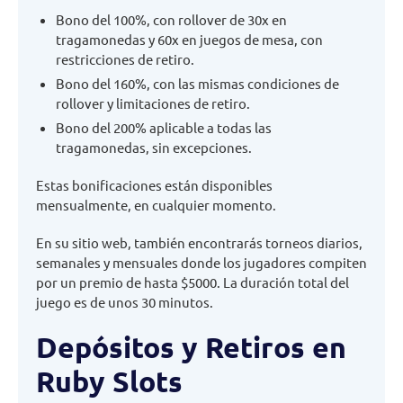
Bono del 100%, con rollover de 30x en
tragamonedas y 60x en juegos de mesa, con
restricciones de retiro.
Bono del 160%, con las mismas condiciones de
rollover y limitaciones de retiro.
Bono del 200% aplicable a todas las
tragamonedas, sin excepciones.
Estas bonificaciones están disponibles
mensualmente, en cualquier momento.
En su sitio web, también encontrarás torneos diarios,
semanales y mensuales donde los jugadores compiten
por un premio de hasta $5000. La duración total del
juego es de unos 30 minutos.
Depósitos y Retiros en
Ruby Slots