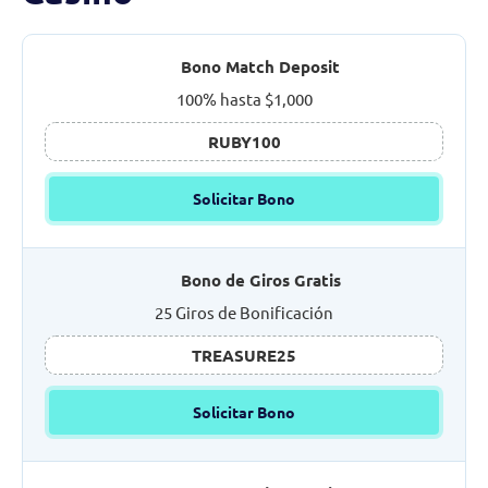
Bono Match Deposit
100% hasta $1,000
RUBY100
Solicitar Bono
Bono de Giros Gratis
25 Giros de Bonificación
TREASURE25
Solicitar Bono