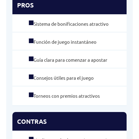
PROS
Sistema de bonificaciones atractivo
Función de juego instantáneo
Guía clara para comenzar a apostar
Consejos útiles para el juego
Torneos con premios atractivos
CONTRAS