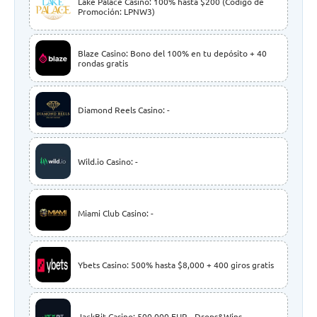
Lake Palace Casino: 100% hasta $200 (Código de
OBT
Promoción: LPNW3)
Blaze Casino: Bono del 100% en tu depósito + 40
OBT
rondas gratis
Diamond Reels Casino: -
Wild.io Casino: -
Miami Club Casino: -
OBT
Ybets Casino: 500% hasta $8,000 + 400 giros gratis
OBT
JackBit Casino: 500,000 EUR - Drops&Wins