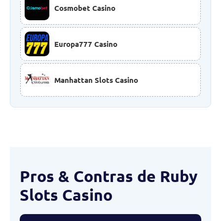
Cosmobet Casino
JUG
Europa777 Casino
JUG
Manhattan Slots Casino
JUG
Pros & Contras de Ruby
Slots Casino