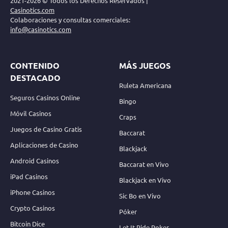
2021-2026 © Todos los Derechos Reservados |
Casinotics.com
Colaboraciones y consultas comerciales:
info@casinotics.com
CONTENIDO
MÁS JUEGOS
DESTACADO
Ruleta Americana
Seguros Casinos Online
Bingo
Móvil Casinos
Craps
Juegos de Casino Gratis
Baccarat
Aplicaciones de Casino
Blackjack
Android Casinos
Baccarat en Vivo
iPad Casinos
Blackjack en Vivo
iPhone Casinos
Sic Bo en Vivo
Crypto Casinos
Póker
Bitcoin Dice
Let It Ride Poker