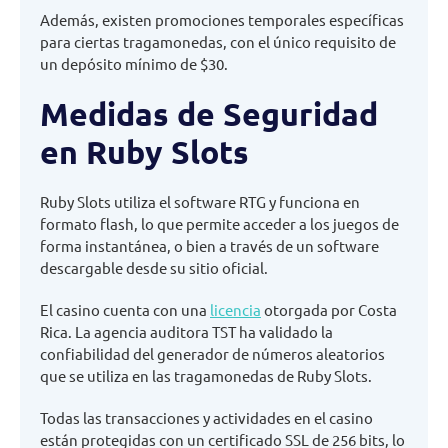
Además, existen promociones temporales específicas
para ciertas tragamonedas, con el único requisito de
un depósito mínimo de $30.
Medidas de Seguridad
en Ruby Slots
Ruby Slots utiliza el software RTG y funciona en
formato flash, lo que permite acceder a los juegos de
forma instantánea, o bien a través de un software
descargable desde su sitio oficial.
El casino cuenta con una
licencia
otorgada por Costa
Rica. La agencia auditora TST ha validado la
confiabilidad del generador de números aleatorios
que se utiliza en las tragamonedas de Ruby Slots.
Todas las transacciones y actividades en el casino
están protegidas con un certificado SSL de 256 bits, lo