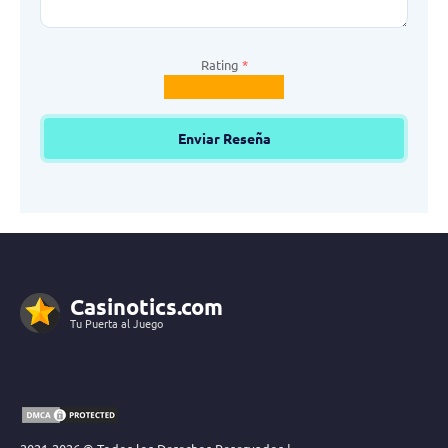
Rating
*
Casinotics.com
Tu Puerta al Juego