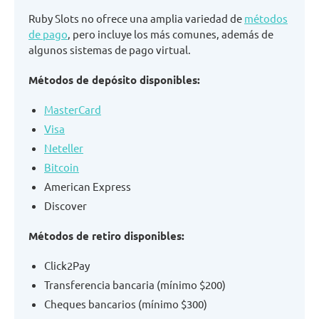
Ruby Slots no ofrece una amplia variedad de
métodos
de pago
, pero incluye los más comunes, además de
algunos sistemas de pago virtual.
Métodos de depósito disponibles:
MasterCard
Visa
Neteller
Bitcoin
American Express
Discover
Métodos de retiro disponibles:
Click2Pay
Transferencia bancaria (mínimo $200)
Cheques bancarios (mínimo $300)