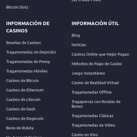
Bitcoin Slots
INFORMACIÓN DE
INFORMACIÓN ÚTIL
CASINOS
Blog
Reseñas de Casinos
Noticias
Tragamonedas sin Depósito
Casinos Online que Mejor Pagan
Tragamonedas de Penny
Métodos de Pago de Casino
Tragamonedas Móviles
Juego Instantáneo
Casinos de Bitcoin
Casino de Realidad Virtual
Casinos de Ethereum
Tragamonedas Offline
Casinos de Litecoin
Tragaperras con Rondas de
Bonos
Casinos de Dash
Tragamonedas Clásicas
Casinos de Dogecoin
Tragamonedas de Vídeo
Bono de Ruleta
Casino en Vivo