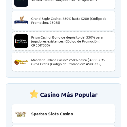
Grand Eagle Casino: 280% hasta $280 (Código de
OBT
Promoción: 280SS)
Prism Casino: Bono de depósito del 330% para
OBT
jugadores existentes (Código de Promoción:
CREDIT330)
Mandarin Palace Casino: 250% hasta $4000 + 35
OBT
Giros Gratis (Código de Promoción: ASKG325)
Casino Más Popular
Spartan Slots Casino
JUG