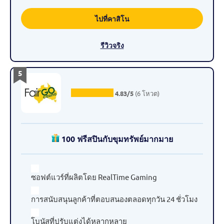
ไปที่คาสิโน
รีวิวจริง
5
4.83/5
(6 โหวต)
100 ฟรีสปินกับขุมทรัพย์มากมาย
ซอฟต์แวร์ที่ผลิตโดย RealTime Gaming
การสนับสนุนลูกค้าที่ตอบสนองตลอดทุกวัน 24 ชั่วโมง
โบนัสที่ปรับแต่งได้หลากหลาย