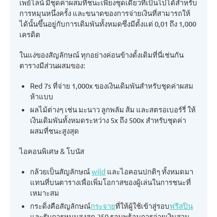
เพย์ไลน์ มีชุดค่าผสมที่ชนะเพียงชุดเดียวที่เป็นไปได้สำหรับ
การหมุนหนึ่งครั้ง และขนาดของการจ่ายเงินที่สามารถให้
ได้นั้นขึ้นอยู่กับการเดิมพันทั้งหมดซึ่งมีตั้งแต่ 0,01 ถึง 1,000
เครดิต
ในแง่ของสัญลักษณ์ ทุกอย่างค่อนข้างดั้งเดิมที่นี่เช่นกัน
ตารางมีส่วนผสมของ:
Red 7s ที่จ่าย 1,000x ของเงินเดิมพันสำหรับชุดค่าผสม
ห้าแบบ
ผลไม้ต่างๆ เช่น มะนาว ลูกพลัม ส้ม และสตรอเบอร์รี่ ให้
เงินเดิมพันทั้งหมดระหว่าง 5x ถึง 500x สำหรับชุดค่า
ผสมที่ชนะสูงสุด
ไอคอนพิเศษ & โบนัส
กล้วยเป็นสัญลักษณ์
wild
และไอคอนปกติๆ ทั้งหมดมา
แทนที่บนตารางเพื่อเพิ่มโอกาสของผู้เล่นในการชนะที่
เหมาะสม
กระดิ่งคือสัญลักษณ์
กระจาย
ที่ให้ผู้ใช้เข้าสู่รอบ
ฟรีสปิน
และรับการหมุนสูงสุด 250 รอบพร้อมการจ่ายเงินสาม