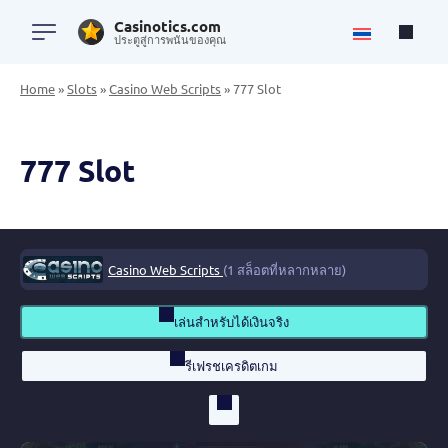
Casinotics.com
ประตูสู่การพนันของคุณ
Home
»
Slots
»
Casino Web Scripts
»
777 Slot
777 Slot
Casino Web Scripts
(1 สล็อตที่หลากหลาย)
เล่นสำหรับได้เงินจริง
รีเฟรชเครดิตเกม