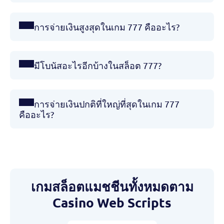
การจ่ายเงินสูงสุดในเกม 777 คืออะไร?
มีโบนัสอะไรอีกบ้างในสล็อต 777?
การจ่ายเงินปกติที่ใหญ่ที่สุดในเกม 777
คืออะไร?
เกมสล็อตแมชชีนทั้งหมดตาม
Casino Web Scripts