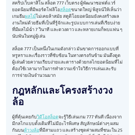
สคริปเว็บคาสิโน สล็อต 777 เว็บตรง ผู้พัฒนาซอฟต์แวร์
ยอดนิยมที่มีพอร์ตโฟลิโอ
สล็อต
ขนาดใหญ่ พิสูจน์ให้เห็นว่า
เกมธีม
ผลไม้
ไม่เคยล้าสมัย สตูดิโอยอดนิยมยังคงสร้างผล
งานใหม่ด้วยธีมที่เป็นที่รู้จักและรูปแบบการเล่นที่เรียบง่าย
ที่มีผลไม้ฉ่ำ 7 วินาที และดวงดาว และหลายเกมก็พบแฟน ๆ
นับพันในหมู่ผู้เล่น
สล็อต 777 เป็นหนึ่งในเกมดังกล่าว มันขาดการออกแบบที่
หรูหราและเรื่องราวที่ซับซ้อน ในทางตรงกันข้าม มันดึงดูด
ผู้เล่นด้วยความเรียบง่ายและตารางด้วยกลไกยอดนิยมที่ไม่
ต้องใช้เวลามากในการทำความเข้าใจวิธีการเล่นและรับ
การจ่ายเงินจำนวนมาก
กฎหลักและโครงสร้างวง
ล้อ
ผู้ที่คุ้นเคยกับ
วิดีโอสล็อต
จะรู้วิธีเล่นเกม 777 ทันที เนื่องจาก
มีกลไกแบบดั้งเดิมที่ไม่มีอะไรพิเศษ สัญลักษณ์ต่างๆ ผสม
กันบน
ห้าวงล้อ
ที่มีสามแถว และสร้างชุดค่าผสมที่ชนะใน 25