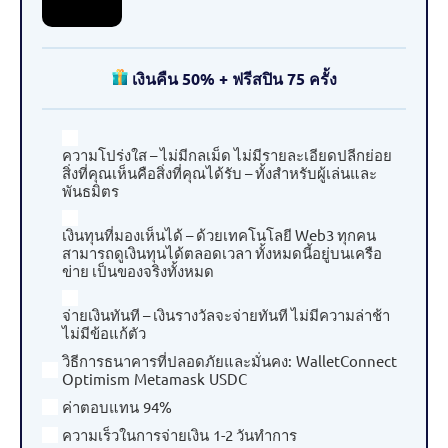
เงินคืน 50% + ฟรีสปิน 75 ครั้ง
ความโปร่งใส – ไม่มีกลเม็ด ไม่มีรายละเอียดปลีกย่อย
สิ่งที่คุณเห็นคือสิ่งที่คุณได้รับ – ทั้งสำหรับผู้เล่นและ
พันธมิตร
เงินทุนที่มองเห็นได้ – ด้วยเทคโนโลยี Web3 ทุกคน
สามารถดูเงินทุนได้ตลอดเวลา ทั้งหมดนี้อยู่บนเครือ
ข่าย เป็นของจริงทั้งหมด
จ่ายเงินทันที – เงินรางวัลจะจ่ายทันที ไม่มีความล่าช้า
ไม่มีข้อแก้ตัว
วิธีการธนาคารที่ปลอดภัยและมั่นคง
:
WalletConnect
Optimism
Metamask
USDC
ค่าตอบแทน
94%
ความเร็วในการจ่ายเงิน
1-2 วันทำการ