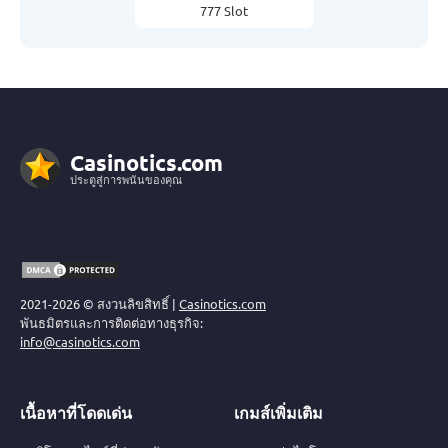
777 Slot
Casinotics.com
ประตูสู่การพนันของคุณ
2021-2026 © สงวนลิขสิทธิ์ |
Casinotics.com
พันธมิตรและการติดต่อทางธุรกิจ:
info@casinotics.com
เนื้อหาที่โดดเด่น
เกมส์เพิ่มเติม