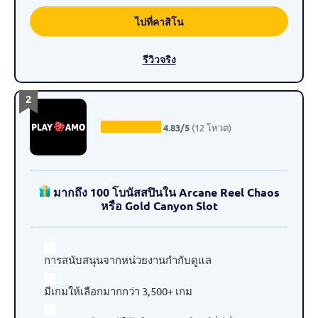
ไปที่คาสิโน
รีวิวจริง
2
4.83/5
(12 โหวต)
มากถึง 100 โบนัสสปินใน Arcane Reel Chaos
หรือ Gold Canyon Slot
การสนับสนุนจากหน่วยงานกำกับดูแล
มีเกมให้เลือกมากกว่า 3,500+ เกม