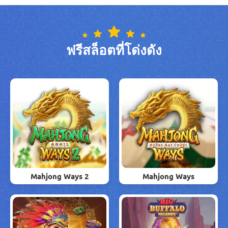
ฟรีสล็อตที่โด่งดัง
Mahjong Ways 2
Mahjong Ways