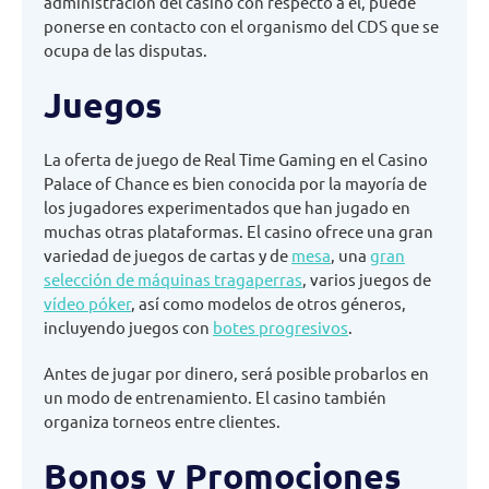
administración del casino con respecto a él, puede
ponerse en contacto con el organismo del CDS que se
ocupa de las disputas.
Juegos
La oferta de juego de Real Time Gaming en el Casino
Palace of Chance es bien conocida por la mayoría de
los jugadores experimentados que han jugado en
muchas otras plataformas. El casino ofrece una gran
variedad de juegos de cartas y de
mesa
, una
gran
selección de máquinas tragaperras
, varios juegos de
vídeo póker
, así como modelos de otros géneros,
incluyendo juegos con
botes progresivos
.
Antes de jugar por dinero, será posible probarlos en
un modo de entrenamiento. El casino también
organiza torneos entre clientes.
Bonos y Promociones