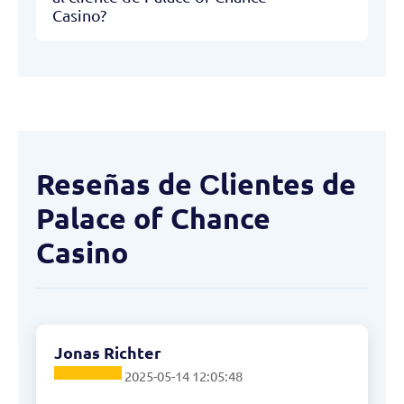
Casino?
Reseñas de Сlientes de
Palace of Chance
Casino
Jonas Richter
2025-05-14 12:05:48