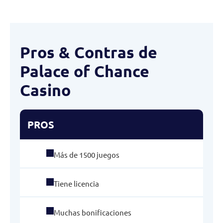
Pros & Contras de
Palace of Chance
Casino
PROS
Más de 1500 juegos
Tiene licencia
Muchas bonificaciones