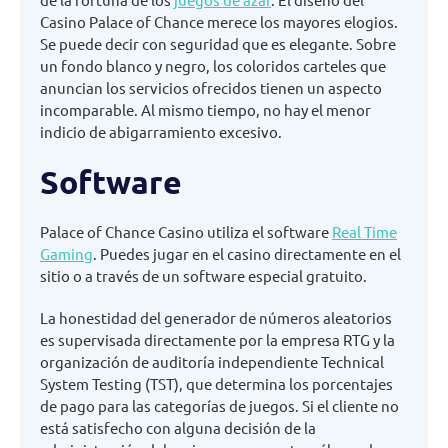
Casino Palace of Chance merece los mayores elogios.
Se puede decir con seguridad que es elegante. Sobre
un fondo blanco y negro, los coloridos carteles que
anuncian los servicios ofrecidos tienen un aspecto
incomparable. Al mismo tiempo, no hay el menor
indicio de abigarramiento excesivo.
Software
Palace of Chance Casino utiliza el software
Real Time
Gaming
. Puedes jugar en el casino directamente en el
sitio o a través de un software especial gratuito.
La honestidad del generador de números aleatorios
es supervisada directamente por la empresa RTG y la
organización de auditoría independiente Technical
System Testing (TST), que determina los porcentajes
de pago para las categorías de juegos. Si el cliente no
está satisfecho con alguna decisión de la