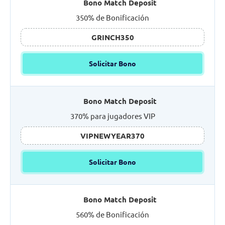
Bono Match Deposit
350% de Bonificación
GRINCH350
Solicitar Bono
Bono Match Deposit
370% para jugadores VIP
VIPNEWYEAR370
Solicitar Bono
Bono Match Deposit
560% de Bonificación