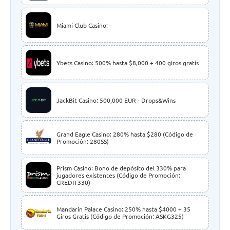
Miami Club Casino: -
OBT
Ybets Casino: 500% hasta $8,000 + 400 giros gratis
OBT
JackBit Casino: 500,000 EUR - Drops&Wins
Grand Eagle Casino: 280% hasta $280 (Código de
OBT
Promoción: 280SS)
Prism Casino: Bono de depósito del 330% para
OBT
jugadores existentes (Código de Promoción:
CREDIT330)
Mandarin Palace Casino: 250% hasta $4000 + 35
OBT
Giros Gratis (Código de Promoción: ASKG325)