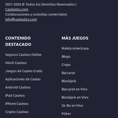
2021-2026 © Todos los Derechos Reservados |
Casinotics.com
Colaboraciones y consultas comerciales:
info@casinotics.com
CONTENIDO
MÁS JUEGOS
DESTACADO
Ruleta Americana
Seguros Casinos Online
Bingo
Móvil Casinos
Craps
Juegos de Casino Gratis
Baccarat
Aplicaciones de Casino
Blackjack
Android Casinos
Baccarat en Vivo
iPad Casinos
Blackjack en Vivo
iPhone Casinos
Sic Bo en Vivo
Crypto Casinos
Póker