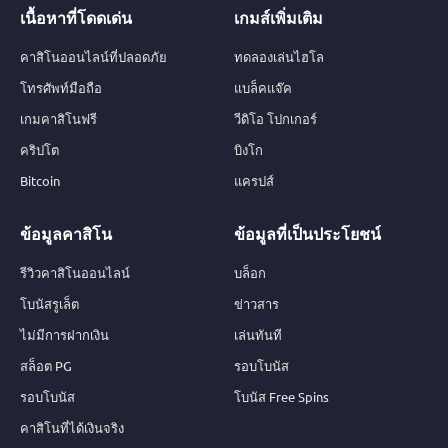
เนื้อหาที่โดดเด่น
เกมส์เพิ่มเติม
คาสิโนออนไลน์ที่ปลอดภัย
ทดลองเล่นไฮโล
โทรศัพท์มือถือ
แบล็คแจ๊ค
เกมคาสิโนฟรี
วีดิโอ โปกเกอร์
คริปโต
บิงโก
Bitcoin
แครปส์
ข้อมูลคาสิโน
ข้อมูลที่เป็นประโยชน์
รีวิวคาสิโนออนไลน์
บล็อก
โบนัสรูเล็ต
ข่าวสาร
ไม่มีการฝากเงิน
เล่นทันที
สล็อต PG
รอบโบนัส
รอบโบนัส
โบนัส Free Spins
คาสิโนที่ได้เงินจริง