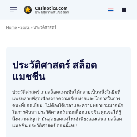
Casinotics.com
ประตูสู่การพนันของคุณ
Home
»
Slots
»
ประวัติศาสตร์
ประวัติศาสตร์ สล็อต
แมชชีน
ประวัติศาสตร์ เกมสล็อตแมชชีนได้กลายเป็นหนึ่งในธีมที่
แพร่หลายที่สุดเนื่องจากความเรียบง่ายและโอกาสในการ
ชนะที่ยอดเยี่ยม . ไม่ต้องใช้เวลาและความพยายามมากนัก
ในการค้นหา ประวัติศาสตร์ เกมสล็อตแมชชีน คุณจะได้รู้
ถึงความสนุกว่ามันสุดยอดแค่ไหน! เพียงลองเล่นเกมสล็อต
แมชชีน ประวัติศาสตร์ ตอนนี้เลย!