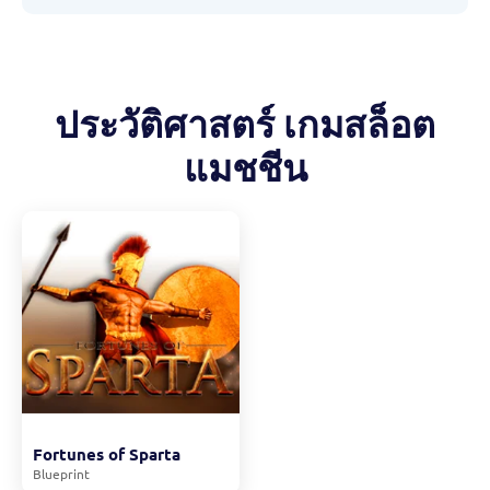
ประวัติศาสตร์ เกมสล็อต
แมชชีน
Fortunes of Sparta
Blueprint