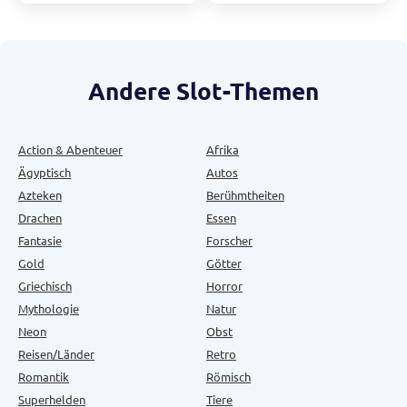
Andere Slot-Themen
Action & Abenteuer
Afrika
Ägyptisch
Autos
Azteken
Berühmtheiten
Drachen
Essen
Fantasie
Forscher
Gold
Götter
Griechisch
Horror
Mythologie
Natur
Neon
Obst
Reisen/Länder
Retro
Romantik
Römisch
Superhelden
Tiere