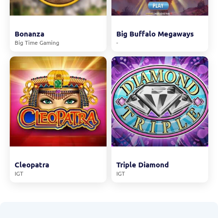
Bonanza
Big Buffalo Megaways
Big Time Gaming
-
Cleopatra
Triple Diamond
IGT
IGT