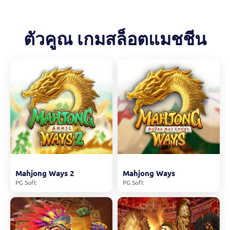
ตัวคูณ เกมสล็อตแมชชีน
Mahjong Ways 2
Mahjong Ways
PG Soft
PG Soft