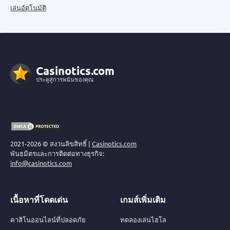
เล่นอัตโนมัติ
Casinotics.com
ประตูสู่การพนันของคุณ
2021-2026 © สงวนลิขสิทธิ์ |
Casinotics.com
พันธมิตรและการติดต่อทางธุรกิจ:
info@casinotics.com
เนื้อหาที่โดดเด่น
เกมส์เพิ่มเติม
คาสิโนออนไลน์ที่ปลอดภัย
ทดลองเล่นไฮโล