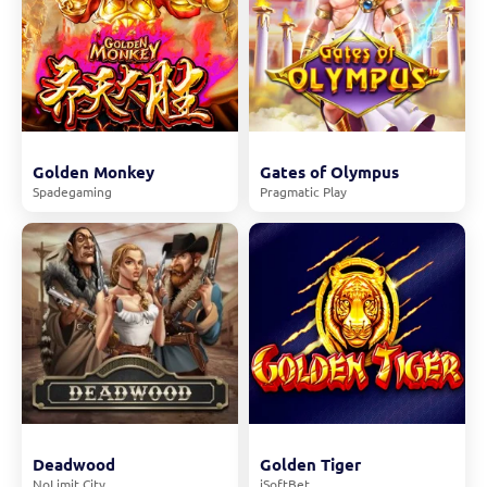
Golden Monkey
Gates of Olympus
Spadegaming
Pragmatic Play
Deadwood
Golden Tiger
NoLimit City
iSoftBet