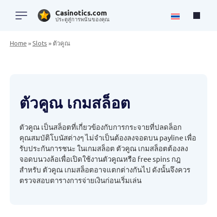
Casinotics.com
ประตูสู่การพนันของคุณ
Home
»
Slots
»
ตัวคูณ
ตัวคูณ เกมสล็อต
ตัวคูณ เป็นสล็อตที่เกี่ยวข้องกับการกระจายที่ปลดล็อก
คุณสมบัติโบนัสต่างๆ ไม่จำเป็นต้องลงจอดบน payline เพื่อ
รับประกันการชนะ ในเกมสล็อต ตัวคูณ เกมสล็อตต้องลง
จอดบนวงล้อเพื่อเปิดใช้งานตัวคูณหรือ free spins กฎ
สำหรับ ตัวคูณ เกมสล็อตอาจแตกต่างกันไป ดังนั้นจึงควร
ตรวจสอบตารางการจ่ายเงินก่อนเริ่มเล่น