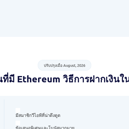
ปรับปรุงเมื่อ August, 2026
ที่มี Ethereum วิธีการฝากเงินใ
มีสมาชิกวีไอพีที่น่าดึงดูด
ข้อเสนอพิเศษและโบนัสมากมาย