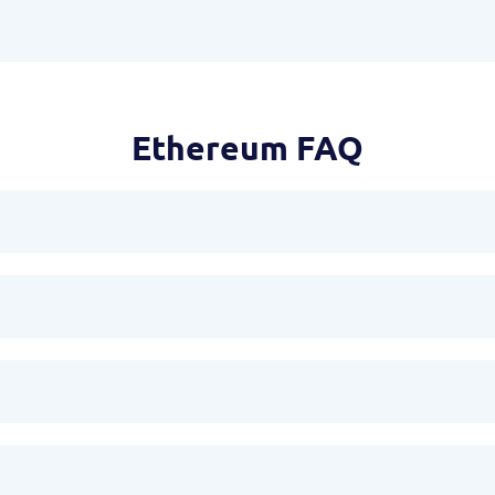
Ethereum FAQ