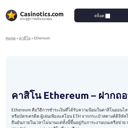
Casinotics.com
สล็อต
ประตูสู่การพนันของคุณ
Home
»
คาสิโน
»
Ethereum
คาสิโน Ethereum – ฝากถอ
Ethereum คือวิธีการชำระเงินที่ได้รับความนิยมในคาสิโนออนไ
หรือบัตรเครดิต ผู้เล่นเพียงแค่โอน ETH จากกระเป๋าสตางค์ดิจิทัลไปย
ยืนยันภายในเวลาไม่นานแต่ทั้งนี้ขึ้นอยู่กับภาระงานบนเครือข่า