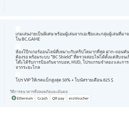
เกมเล่นง่ายเป็นพิเศษ พร้อมผู้เล่นจากเอเชียและกลุ่มผู้เล่นที่มา
โน BC.GAME
ห้องโป๊กเกอร์ออนไลน์ที่เหมาะกับคริปโตมากที่สุด ฝาก–ถอนทัน
ต้องรอ พร้อมระบบ “BC Shield” ที่ตรวจสอบไพ่ได้ตั้งแต่สับจนเ
โต๊ะได้รับการป้องกันจากบอท, HUD, โปรแกรมจำลอง และกา
จากระยะไกล
โปร VIP ให้เรคแบ็กสูงสุด 50% + โบนัสรายเดือน 825 $
:
วิธีการธนาคารที่ปลอดภัยและมั่นคง
Ethereum
Gcash
QR pay
ecoVoucher