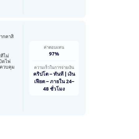
จากคาสิ
ค่าตอบแทน
97%
ทีไม่
ปิดไพ่
รควบคุม
ความเร็วในการจ่ายเงิน
คริปโต – ทันที | เงิน
เฟียต – ภายใน 24–
48 ชั่วโมง