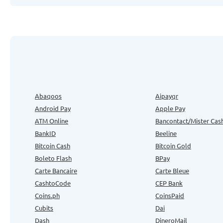
Abaqoos
Aipayqr
Android Pay
Apple Pay
ATM Online
Bancontact/Mister Cas
BankID
Beeline
Bitcoin Cash
Bitcoin Gold
Boleto Flash
BPay
Carte Bancaire
Carte Bleue
CashtoCode
CEP Bank
Coins.ph
CoinsPaid
Cubits
Dai
Dash
DineroMail