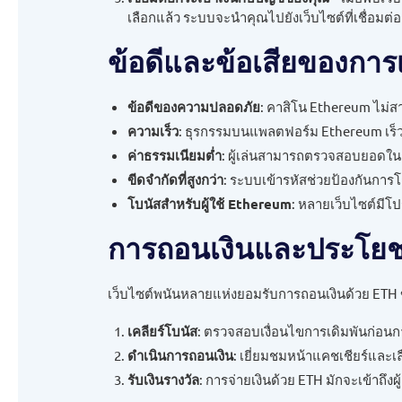
เลือกแล้ว ระบบจะนำคุณไปยังเว็บไซต์ที่เชื่อม
ข้อดีและข้อเสียของการ
ข้อดีของความปลอดภัย
: คาสิโน Ethereum ไม่
ความเร็ว
: ธุรกรรมบนแพลตฟอร์ม Ethereum เร็วก
ค่าธรรมเนียมต่ำ
: ผู้เล่นสามารถตรวจสอบยอดใน
ขีดจำกัดที่สูงกว่า
: ระบบเข้ารหัสช่วยป้องกันการโก
โบนัสสำหรับผู้ใช้ Ethereum
: หลายเว็บไซต์มีโปร
การถอนเงินและประโยช
เว็บไซต์พนันหลายแห่งยอมรับการถอนเงินด้วย ETH ขั
เคลียร์โบนัส
: ตรวจสอบเงื่อนไขการเดิมพันก่อน
ดำเนินการถอนเงิน
: เยี่ยมชมหน้าแคชเชียร์และเ
รับเงินรางวัล
: การจ่ายเงินด้วย ETH มักจะเข้าถึง