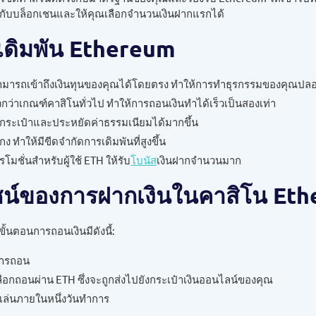
ต่อกับบล็อกเชนและให้คุณเลือกจำนวนเงินฝากแรกได้
เดิมพัน Ethereum
สามารถเข้าถึงเงินทุนของคุณได้โดยตรง ทำให้การทำธุรกรรมของคุณปลอ
ว่าเกณฑ์คาสิโนทั่วไป ทำให้การถอนเงินทำได้เร็วเป็นสองเท่า
กระเป๋าและประหยัดค่าธรรมเนียมได้มากขึ้น
ง ทำให้มีขีดจำกัดการเดิมพันที่สูงขึ้น
โมชั่นสำหรับผู้ใช้ ETH ให้รับ
โบนัส
เงินฝากจำนวนมาก
น์ของการฝากเงินในคาสิโน Et
้นตอนการถอนเงินมีดังนี้:
การถอน
ลือกถอนผ่าน ETH ซึ่งจะถูกส่งไปยังกระเป๋าเงินออนไลน์ของคุณ
ผู้เล่นภายในหนึ่งวันทำการ