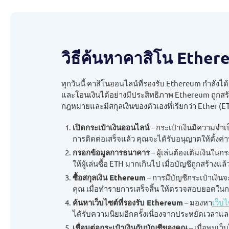
วิธีค้นหาคาสิโน Ethere
ทุกวันนี้ คาสิโนออนไลน์ที่รองรับ Ethereum กำลังไ
และโอนเงินได้อย่างมีประสิทธิภาพ Ethereum ถูกส
กฎหมายและมีสกุลเงินของตัวเองที่เรียกว่า Ether (ETH
เปิดกระเป๋าเงินออนไลน์
– กระเป๋าเงินมีความจำเป็
การติดต่อเสร็จแล้ว คุณจะได้รับอนุญาตให้ตั้งค่า
กรอกข้อมูลการธนาคาร
– ผู้เล่นต้องเติมเงินใน
ให้ผู้เล่นซื้อ ETH มากเกินไป เมื่อบัญชีถูกสร้าง
ซื้อสกุลเงิน Ethereum
– การมีบัญชีกระเป๋าเงินจ
คุณ เมื่อทำรายการเสร็จสิ้น ให้ตรวจสอบยอดในกระเป
ค้นหาเว็บไซต์ที่รองรับ Ethereum
– มองหา
เว็บไ
ได้รับความนิยมอีกครั้งเนื่องจากประหยัดเวลาและ
เชื่อมต่อกระเป๋าเงินกับบัญชีของคุณ
– เมื่อพบเว