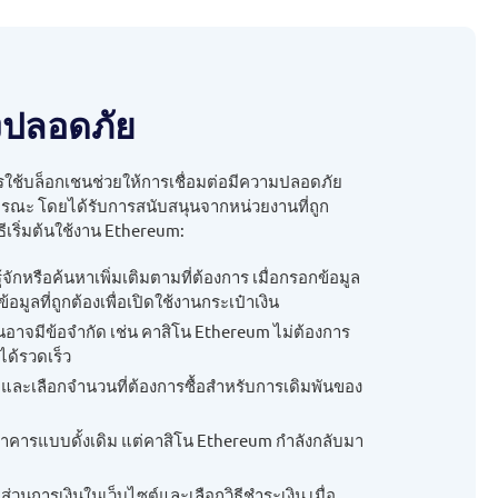
างปลอดภัย
การใช้บล็อกเชนช่วยให้การเชื่อมต่อมีความปลอดภัย
รณะ โดยได้รับการสนับสนุนจากหน่วยงานที่ถูก
ธีเริ่มต้นใช้งาน Ethereum:
จักหรือค้นหาเพิ่มเติมตามที่ต้องการ เมื่อกรอกข้อมูล
มูลที่ถูกต้องเพื่อเปิดใช้งานกระเป๋าเงิน
งินอาจมีข้อจำกัด เช่น คาสิโน Ethereum ไม่ต้องการ
ำได้รวดเร็ว
um และเลือกจำนวนที่ต้องการซื้อสำหรับการเดิมพันของ
ีธนาคารแบบดั้งเดิม แต่คาสิโน Ethereum กำลังกลับมา
วนการเงินในเว็บไซต์และเลือกวิธีชำระเงิน เมื่อ