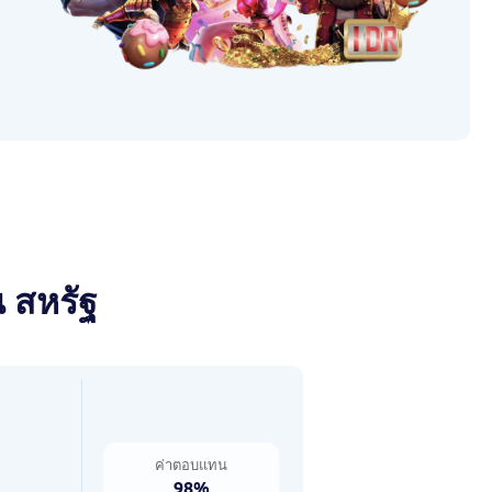
น สหรัฐ
ค่าตอบแทน
98%