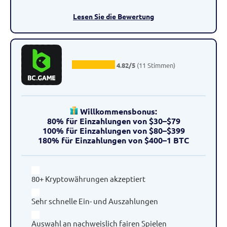
Lesen Sie die Bewertung
4.82/5
(11 Stimmen)
Willkommensbonus:
80% für Einzahlungen von $30–$79
100% für Einzahlungen von $80–$399
180% für Einzahlungen von $400–1 BTC
80+ Kryptowährungen akzeptiert
Sehr schnelle Ein- und Auszahlungen
Auswahl an nachweislich fairen Spielen