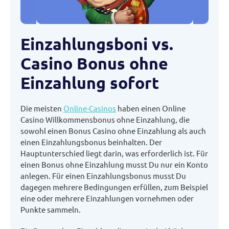
Einzahlungsboni vs.
Casino Bonus ohne
Einzahlung sofort
Die meisten
Online-Casinos
haben einen Online
Casino Willkommensbonus ohne Einzahlung, die
sowohl einen Bonus Casino ohne Einzahlung als auch
einen Einzahlungsbonus beinhalten. Der
Hauptunterschied liegt darin, was erforderlich ist. Für
einen Bonus ohne Einzahlung musst Du nur ein Konto
anlegen. Für einen Einzahlungsbonus musst Du
dagegen mehrere Bedingungen erfüllen, zum Beispiel
eine oder mehrere Einzahlungen vornehmen oder
Punkte sammeln.