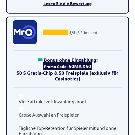
Lesen Sie die Bewertung
5/5
(5 Stimmen)
Bonus ohne Einzahlung:
50MAX50
Promo Code:
50 $ Gratis-Chip & 50 Freispiele (exklusiv für
Casinotics)
Viele attraktive Einzahlungsboni
Große Auswahl an Freispielen
Tägliche Top-Retention für Spieler mit und ohne
Einzahlung