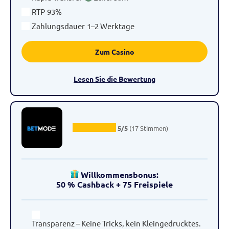
RTP
93%
Zahlungsdauer
1–2 Werktage
Zum Casino
Lesen Sie die Bewertung
5/5
(17 Stimmen)
Willkommensbonus:
50 % Cashback + 75 Freispiele
Transparenz – Keine Tricks, kein Kleingedrucktes.