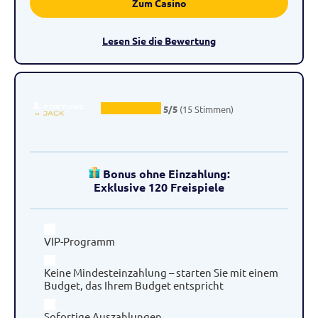
Zum Casino
Lesen Sie die Bewertung
5/5
(15 Stimmen)
Bonus ohne Einzahlung:
Exklusive 120 Freispiele
VIP-Programm
Keine Mindesteinzahlung – starten Sie mit einem
Budget, das Ihrem Budget entspricht
Sofortige Auszahlungen