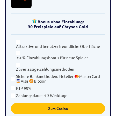
Bonus ohne Einzahlung:
30 Freispiele auf Chrysos Gold
Attraktive und benutzerfreundliche Oberfläche
350% Einzahlungsbonus für neue Spieler
Zuverlässige Zahlungsmethoden
Sichere Bankmethoden
:
Neteller
MasterCard
Visa
Bitcoin
RTP
95%
Zahlungsdauer
1-3 Werktage
Zum Casino