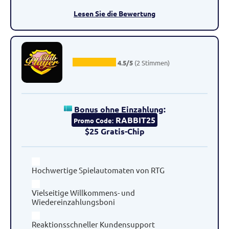
Lesen Sie die Bewertung
4.5/5
(2 Stimmen)
Bonus ohne Einzahlung:
RABBIT25
Promo Code:
$25 Gratis-Chip
Hochwertige Spielautomaten von RTG
Vielseitige Willkommens- und
Wiedereinzahlungsboni
Reaktionsschneller Kundensupport