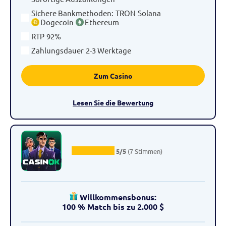
Sichere Bankmethoden
:
TRON
Solana
Dogecoin
Ethereum
RTP
92%
Zahlungsdauer
2-3 Werktage
Zum Casino
Lesen Sie die Bewertung
5/5
(7 Stimmen)
Willkommensbonus:
100 % Match bis zu 2.000 $