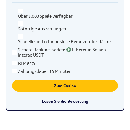
Über 5.000 Spiele verfügbar
Sofortige Auszahlungen
Schnelle und reibungslose Benutzeroberfläche
Sichere Bankmethoden
:
Ethereum
Solana
Interac
USDT
RTP
97%
Zahlungsdauer
15 Minuten
Zum Casino
Lesen Sie die Bewertung