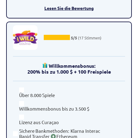
Lesen Sie die Bewertung
5/5
(17 Stimmen)
Willkommensbonus:
200% bis zu 1.000 $ + 100 Freispiele
Über 8.000 Spiele
Willkommensbonus bis zu 3.500 $
Lizenz aus Curaçao
Sichere Bankmethoden
:
Klarna
Interac
Rapid Transfer
Ethereum