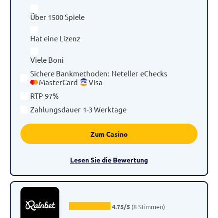
Über 1500 Spiele
Hat eine Lizenz
Viele Boni
Sichere Bankmethoden
:
Neteller
eChecks
MasterCard
Visa
RTP
97%
Zahlungsdauer
1-3 Werktage
Zum Casino
Lesen Sie die Bewertung
4.75/5
(8 Stimmen)