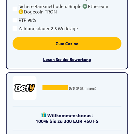
Sichere Bankmethoden
:
Ripple
Ethereum
Dogecoin
TRON
RTP
98%
Zahlungsdauer
2-3 Werktage
Zum Casino
Lesen Sie die Bewertung
5/5
(9 Stimmen)
Willkommensbonus:
100% bis zu 300 EUR +50 FS