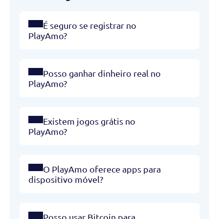
É seguro se registrar no
PlayAmo?
Posso ganhar dinheiro real no
PlayAmo?
Existem jogos grátis no
PlayAmo?
O PlayAmo oferece apps para
dispositivo móvel?
Posso usar Bitcoin para