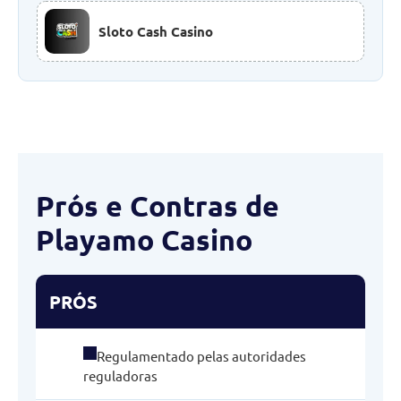
Sloto Cash Casino
JOG
Prós e Contras de
Playamo Casino
PRÓS
Regulamentado pelas autoridades
reguladoras