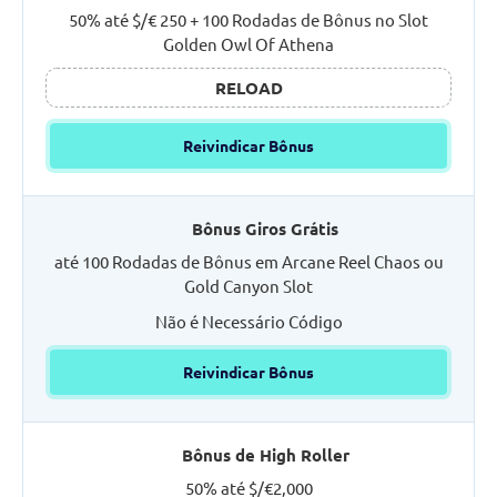
50% até $/€ 250 + 100 Rodadas de Bônus no Slot
Golden Owl Of Athena
RELOAD
Reivindicar Bônus
Bônus Giros Grátis
até 100 Rodadas de Bônus em Arcane Reel Chaos ou
Gold Canyon Slot
Não é Necessário Código
Reivindicar Bônus
Bônus de High Roller
50% até $/€2,000