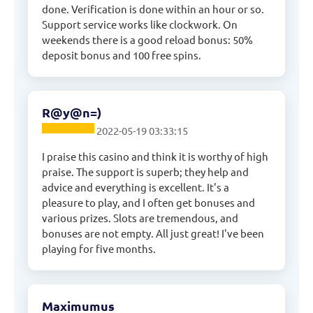
done. Verification is done within an hour or so.
Support service works like clockwork. On
weekends there is a good reload bonus: 50%
deposit bonus and 100 free spins.
R@y@n=)
2022-05-19 03:33:15
I praise this casino and think it is worthy of high
praise. The support is superb; they help and
advice and everything is excellent. It's a
pleasure to play, and I often get bonuses and
various prizes. Slots are tremendous, and
bonuses are not empty. All just great! I've been
playing for five months.
Maximumus