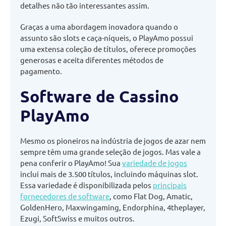
detalhes não tão interessantes assim.
Graças a uma abordagem inovadora quando o
assunto são slots e caça-níqueis, o PlayAmo possui
uma extensa coleção de títulos, oferece promoções
generosas e aceita diferentes métodos de
pagamento.
Software de Cassino
PlayAmo
Mesmo os pioneiros na indústria de jogos de azar nem
sempre têm uma grande seleção de jogos. Mas vale a
pena conferir o PlayAmo! Sua
variedade de jogos
inclui mais de 3.500 títulos, incluindo máquinas slot.
Essa variedade é disponibilizada pelos
principais
fornecedores de software
, como Flat Dog, Amatic,
GoldenHero, Maxwingaming, Endorphina, 4theplayer,
Ezugi, SoftSwiss e muitos outros.