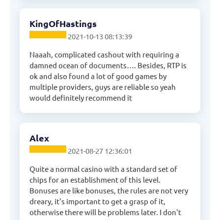
KingOfHastings
2021-10-13 08:13:39
Naaah, complicated cashout with requiring a
damned ocean of documents…. Besides, RTP is
ok and also found a lot of good games by
multiple providers, guys are reliable so yeah
would definitely recommend it
Alex
2021-08-27 12:36:01
Quite a normal casino with a standard set of
chips for an establishment of this level.
Bonuses are like bonuses, the rules are not very
dreary, it's important to get a grasp of it,
otherwise there will be problems later. I don't