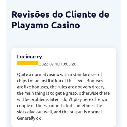
Revisões do Cliente de
Playamo Casino
Lucimarcy
2022-07-10 19:03:28
Quite a normal casino with a standard set of
chips for an institution of this level. Bonuses
are like bonuses, the rules are not very dreary,
the main thing is to get a grasp, otherwise there
will be problems later. I don’t play here often, a
couple of times a month, but sometimes the
slots give out well, and the output is normal.
Generally ok