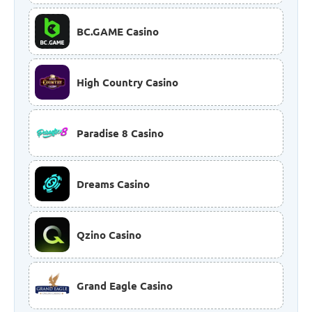
BC.GAME Casino
JOG
High Country Casino
JOG
Paradise 8 Casino
JOG
Dreams Casino
JOG
Qzino Casino
JOG
Grand Eagle Casino
JOG