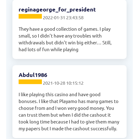
reginageorge_for_president
2022-01-31 23:43:58
They have a good collection of games. I play
small, so I didn’t have any troubles with
withdrawals but didn’t win big either… Still,
had lots of fun while playing
Abdul1986
2021-10-28 10:15:12
I like playing this casino and have good
bonuses. I like that Playamo has many games to
choose from and I won very good money. You
can trust them but when I did the cashout it
took long time because I had to give them many
my papers but I made the cashout successfully.