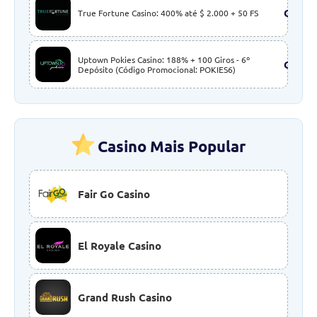
OBTE
True Fortune Casino: 400% até $ 2.000 + 50 FS
Uptown Pokies Casino: 188% + 100 Giros - 6º
OBTE
Depósito (Código Promocional: POKIES6)
Casino Mais Popular
Fair Go Casino
JOG
El Royale Casino
JOG
Grand Rush Casino
JOG