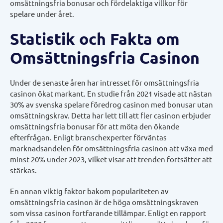
omsättningsfria bonusar och fördelaktiga villkor för
spelare under året.
Statistik och Fakta om
Omsättningsfria Casinon
Under de senaste åren har intresset för omsättningsfria
casinon ökat markant. En studie från 2021 visade att nästan
30% av svenska spelare föredrog casinon med bonusar utan
omsättningskrav. Detta har lett till att fler casinon erbjuder
omsättningsfria bonusar för att möta den ökande
efterfrågan. Enligt branschexperter förväntas
marknadsandelen för omsättningsfria casinon att växa med
minst 20% under 2023, vilket visar att trenden fortsätter att
stärkas.
En annan viktig faktor bakom populariteten av
omsättningsfria casinon är de höga omsättningskraven
som vissa casinon fortfarande tillämpar. Enligt en rapport