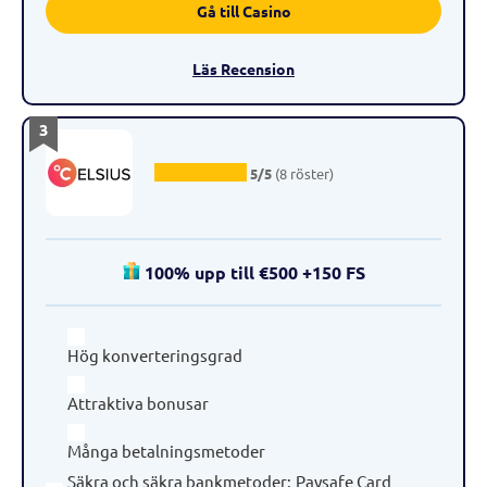
Gå till Casino
Läs Recension
3
5/5
(8 röster)
100% upp till €500 +150 FS
Hög konverteringsgrad
Attraktiva bonusar
Många betalningsmetoder
Säkra och säkra bankmetoder
:
Paysafe Card