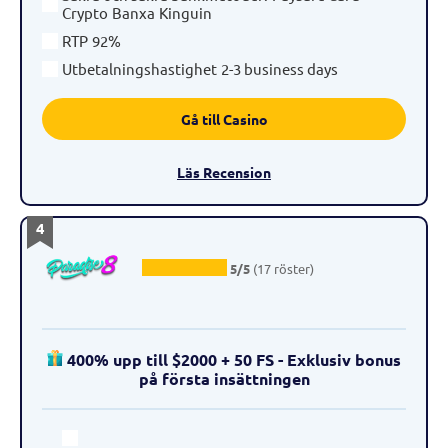
Crypto
Banxa
Kinguin
RTP
92%
Utbetalningshastighet
2-3 business days
Gå till Casino
Läs Recension
4
5/5
(17 röster)
400% upp till $2000 + 50 FS - Exklusiv bonus
på första insättningen