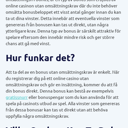
online casinon utan omsättningskrav där du inte behöver
omsätta bonusbeloppet ett visst antal gånger innan du kan
ta ut dina vinster. Detta innebär att eventuella vinster som
genereras från bonusen kan tas ut direkt, utan några
ytterligare krav. Denna typ av bonus är särskilt attraktiv för
spelare eftersom den innebär mindre risk och ger större
chans att gå med vinst.
Hur funkar det?
Att ta del av en bonus utan omsättningskrav är enkelt. När
du registrerar dig på ett online casino utan
omsättningskrav och gör en insättning, kommer du att få
din bonus direkt. Denna bonus kan bestå av exempelvis
gratissnurr
eller bonuspengar som du kan använda för att
spela på casinots utbud av spel. Alla vinster som genereras
från dessa bonusar kan tas ut direkt utan att behöva
uppfylla några omsättningskrav.