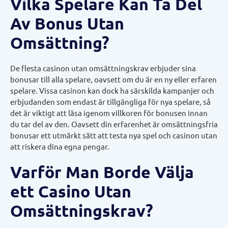
Vilka Spelare Kan Ta Del
Av Bonus Utan
Omsättning?
De flesta casinon utan omsättningskrav erbjuder sina
bonusar till alla spelare, oavsett om du är en ny eller erfaren
spelare. Vissa casinon kan dock ha särskilda kampanjer och
erbjudanden som endast är tillgängliga för nya spelare, så
det är viktigt att läsa igenom villkoren för bonusen innan
du tar del av den. Oavsett din erfarenhet är omsättningsfria
bonusar ett utmärkt sätt att testa nya spel och casinon utan
att riskera dina egna pengar.
Varför Man Borde Välja
ett Casino Utan
Omsättningskrav?