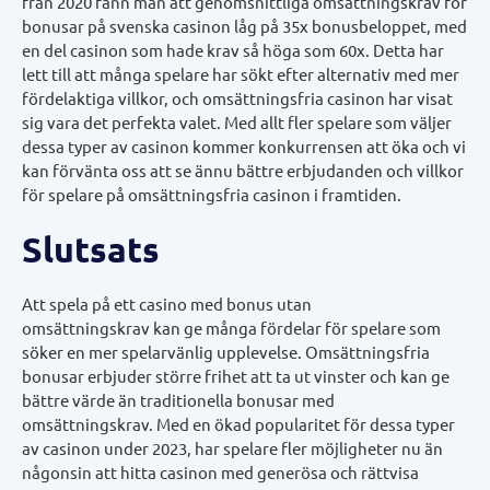
från 2020 fann man att genomsnittliga omsättningskrav för
bonusar på svenska casinon låg på 35x bonusbeloppet, med
en del casinon som hade krav så höga som 60x. Detta har
lett till att många spelare har sökt efter alternativ med mer
fördelaktiga villkor, och omsättningsfria casinon har visat
sig vara det perfekta valet. Med allt fler spelare som väljer
dessa typer av casinon kommer konkurrensen att öka och vi
kan förvänta oss att se ännu bättre erbjudanden och villkor
för spelare på omsättningsfria casinon i framtiden.
Slutsats
Att spela på ett casino med bonus utan
omsättningskrav kan ge många fördelar för spelare som
söker en mer spelarvänlig upplevelse. Omsättningsfria
bonusar erbjuder större frihet att ta ut vinster och kan ge
bättre värde än traditionella bonusar med
omsättningskrav. Med en ökad popularitet för dessa typer
av casinon under 2023, har spelare fler möjligheter nu än
någonsin att hitta casinon med generösa och rättvisa