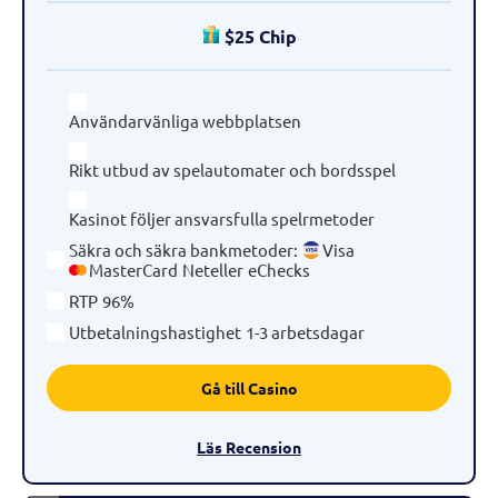
$25 Chip
Användarvänliga webbplatsen
Rikt utbud av spelautomater och bordsspel
Kasinot följer ansvarsfulla spelrmetoder
Säkra och säkra bankmetoder
:
Visa
MasterCard
Neteller
eChecks
RTP
96%
Utbetalningshastighet
1-3 arbetsdagar
Gå till Casino
Läs Recension