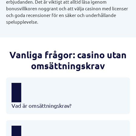
erbjudanden. Det är viktigt att alltid läsa igenom
bonusvillkoren noggrant och att välja casinon med licenser
och goda recensioner för en säker och underhållande
spelupplevelse.
Vanliga frågor: casino utan
omsättningskrav
Vad är omsättningskrav?