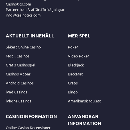
Casinotics.com
Partnerskap & affärsförfrågningar:
info@casinotics.com
AKTUELLT INNEHÅLL
MER SPEL
Säkert Online Casino
Poker
Mobil Casinos
Video Poker
Gratis Casinospel
Blackjack
Casinos Appar
Baccarat
Android Casinos
Craps
iPad Casinos
Bingo
iPhone Casinos
Amerikansk roulett
CASINOINFORMATION
ANVÄNDBAR
INFORMATION
Online Casino Recensioner