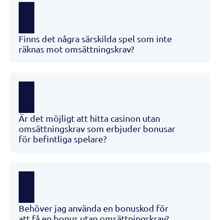
Finns det några särskilda spel som inte
räknas mot omsättningskrav?
Är det möjligt att hitta casinon utan
omsättningskrav som erbjuder bonusar
för befintliga spelare?
Behöver jag använda en bonuskod för
att få en bonus utan omsättningskrav?