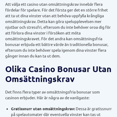
Att välja ett casino utan omsättningskrav innebär flera
fördelar för spelare. För det första ger det en större frihet
att ta ut dina vinster utan att behöva uppfylla krångliga
omsättningskrav. Detta kan göra spelupplevelsen mer
njutbar och stressfri, eftersom du inte behöver oroa dig för
att förlora dina vinster i försöken att möta
omsättningskravet. För det andra kan omsättningsfria
bonusar erbjuda ett bättre värde än traditionella bonusar,
eftersom du inte behöver spela igenom dina vinster flera
gånger innan du kan ta ut dem.
Olika Casino Bonusar Utan
Omsättningskrav
Det finns flera typer av omsättningsfria bonusar som
casinon erbjuder. Här är några av de vanligaste:
Gratissnurr utan omsättningskrav:
Dessa är gratissnurr
på spelautomater där eventuella vinster kan tas ut