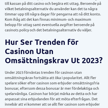
till kassan på ditt casino och begära ett uttag. Beroende på
vilket betalningsalternativ du använder kan det ta några
timmar upp till några dagar för pengarna att nå ditt konto.
Kom ihåg att det kan finnas minimum- och maximum
belopp för uttag samt eventuella avgifter beroende på
casinots policy och det betalningsalternativ du väljer.
Hur Ser Trenden för
Casinon Utan
Omsättningskrav Ut 2023?
Under 2023 förväntas trenden för casinon utan
omsättningskrav fortsätta att öka i popularitet. Allt fler
spelare söker efter casinon som erbjuder omsättningsfria
bonusar, eftersom dessa bonusar är mer fördelaktiga och
spelarvänliga. Casinon har börjat märka av detta och har
anpassat sina erbjudanden för att möta efterfrågan. Det
innebär att vi kommer att se allt fler casinon som erbjuder