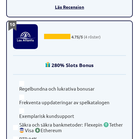
Läs Recension
10
4.75/5
(4 röster)
280% Slots Bonus
Regelbundna och lukrativa bonusar
Frekventa uppdateringar av spelkatalogen
Exemplarisk kundsupport
Säkra och säkra bankmetoder
:
Flexepin
Tether
Visa
Ethereum
RTP
94%