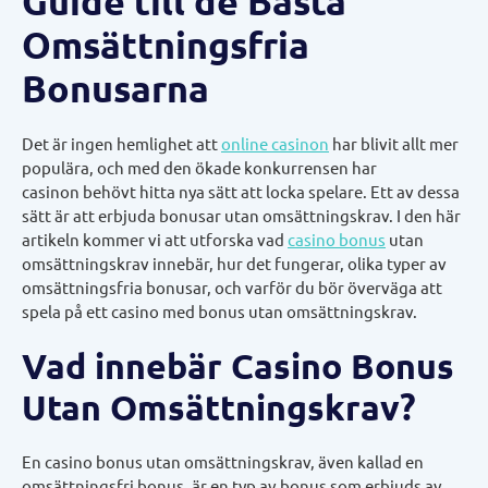
Guide till de Bästa
Omsättningsfria
Bonusarna
Det är ingen hemlighet att
online casinon
har blivit allt mer
populära, och med den ökade konkurrensen har
casinon behövt hitta nya sätt att locka spelare. Ett av dessa
sätt är att erbjuda bonusar utan omsättningskrav. I den här
artikeln kommer vi att utforska vad
casino bonus
utan
omsättningskrav innebär, hur det fungerar, olika typer av
omsättningsfria bonusar, och varför du bör överväga att
spela på ett casino med bonus utan omsättningskrav.
Vad innebär Casino Bonus
Utan Omsättningskrav
?
En casino bonus utan omsättningskrav, även kallad en
omsättningsfri bonus, är en typ av bonus som erbjuds av