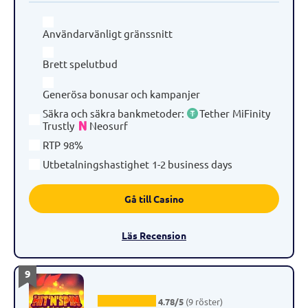
Användarvänligt gränssnitt
Brett spelutbud
Generösa bonusar och kampanjer
Säkra och säkra bankmetoder
:
Tether
MiFinity
Trustly
Neosurf
RTP
98%
Utbetalningshastighet
1-2 business days
Gå till Casino
Läs Recension
9
4.78/5
(9 röster)