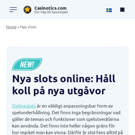
Casinotics.com
Din Väg till Kasinospel
Home
»
Nya slots
Nya slots online: Håll
koll på nya utgåvor
Onlineslots
är en väldigt anpassningsbar form av
spelunderhållning. Det finns inga begränsningar vad
gäller de teman och funktioner som spelutvecklarna
kan använda. Det finns inte heller någon gräns för
hur mycket man kan vinna. Därför är slot-fans alltid på