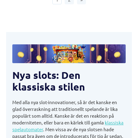
Nya slots: Den
klassiska stilen
Med alla nya slot-innovationer, så är det kanske en
glad överraskning att traditionellt spelande är lika
populärt som alltid. Kanske är det en reaktion på
moderniteten, eller bara en kärlek till gamla
klassiska
spelautomater
. Men vissa av de nya slotsen hade
passat bra även om de introducerats för tio år sedan,