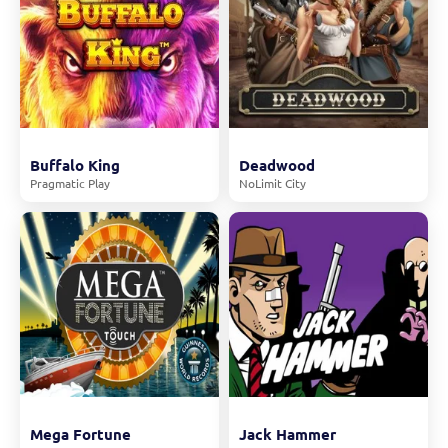
Buffalo King
Deadwood
Pragmatic Play
NoLimit City
Mega Fortune
Jack Hammer