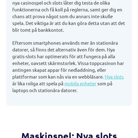
nya casinospel och slots låter dig testa de olika
funktionerna och få koll på reglerna, samt ger dig en
chans att prova något som du annars inte skulle
spela. Det viktiga är att du kan göra detta utan att det
blir tomt på bankkontot.
Eftersom smartphones används mer än stationära
datorer, så finns det alternativ även för dem. Nya
gratis-slots har optimerats för att fungera på alla
enheter, oavsett skärmstorlek. Vissa toppcasinon har
antingen skapat appar för nedladdning, eller
plattformar som kan nås via en webbläsare.
Nya slots
är lika roliga att spela på
mobila enheter
som på
laptops och stationära datorer.
Maskinspel: Nya slots