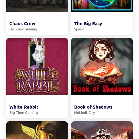
Chaos Crew
The Big Easy
Hacksaw Gaming
Spielo
White Rabbit
Book of Shadows
Big Time Gaming
NoLimit City