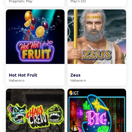
Pragmatic Play
Play’n GO
Hot Hot Fruit
Zeus
Habanero
Habanero