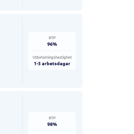
RTP
96%
Utbetalningshastighet
1-3 arbetsdagar
RTP
98%