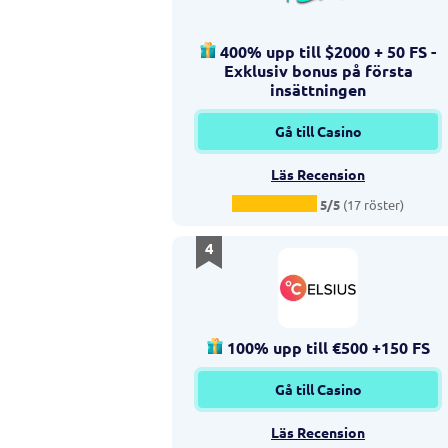
400% upp till $2000 + 50 FS -
Exklusiv bonus på första
insättningen
Gå till Casino
Läs Recension
5/5
(17 röster)
4
100% upp till €500 +150 FS
Gå till Casino
Läs Recension