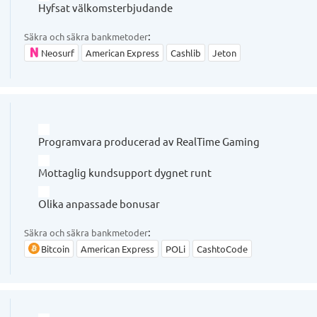
Hyfsat välkomsterbjudande
:
Säkra och säkra bankmetoder
Neosurf
American Express
Cashlib
Jeton
Programvara producerad av RealTime Gaming
Mottaglig kundsupport dygnet runt
Olika anpassade bonusar
:
Säkra och säkra bankmetoder
Bitcoin
American Express
POLi
CashtoCode