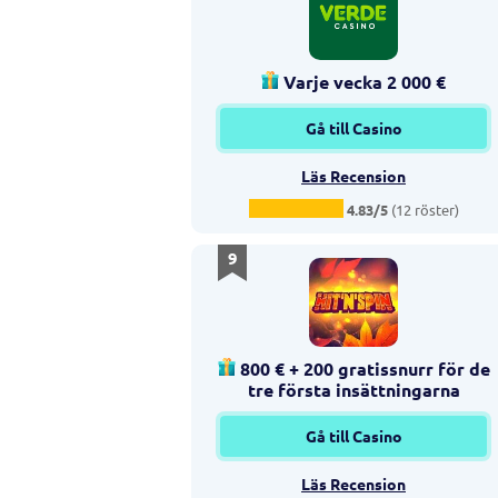
Varje vecka 2 000 €
Gå till Casino
Läs Recension
4.83/5
(12 röster)
9
800 € + 200 gratissnurr för de
tre första insättningarna
Gå till Casino
Läs Recension