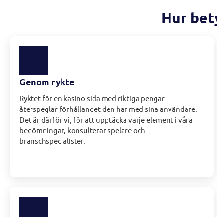
Hur bet
Genom rykte
Ryktet för en kasino sida med riktiga pengar
återspeglar förhållandet den har med sina användare.
Det är därför vi, för att upptäcka varje element i våra
bedömningar, konsulterar spelare och
branschspecialister.