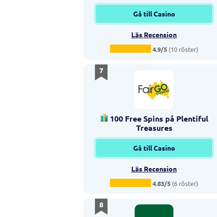
Gå till Casino
Läs Recension
4.9/5
(10 röster)
7
100 Free Spins på Plentiful
Treasures
Gå till Casino
Läs Recension
4.83/5
(6 röster)
8