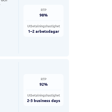
-
RTP
98%
Utbetalningshastighet
1–2 arbetsdagar
RTP
92%
Utbetalningshastighet
2-3 business days