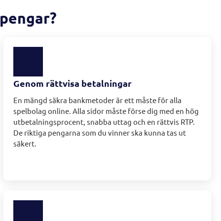
 pengar?
Genom rättvisa betalningar
En mängd säkra bankmetoder är ett måste för alla
spelbolag online. Alla sidor måste förse dig med en hög
utbetalningsprocent, snabba uttag och en rättvis RTP.
De riktiga pengarna som du vinner ska kunna tas ut
säkert.