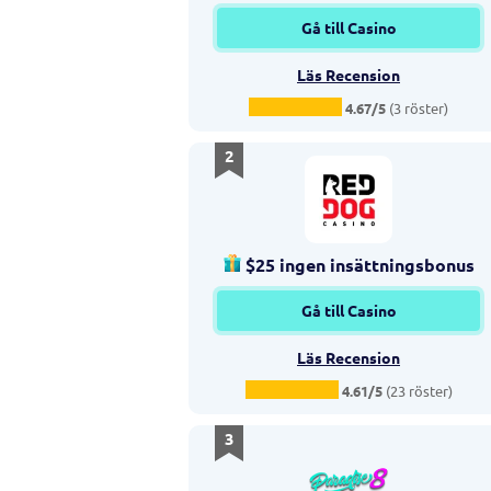
Gå till Casino
Läs Recension
4.67/5
(3 röster)
2
$25 ingen insättningsbonus
Gå till Casino
Läs Recension
4.61/5
(23 röster)
3