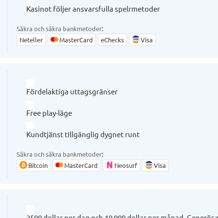
Kasinot följer ansvarsfulla spelrmetoder
:
Säkra och säkra bankmetoder
Neteller
MasterCard
eChecks
Visa
Fördelaktiga uttagsgränser
Free play-läge
Kundtjänst tillgänglig dygnet runt
:
Säkra och säkra bankmetoder
Bitcoin
MasterCard
Neosurf
Visa
2500 dollar per dag och 10 000 dollar per månad. Generös