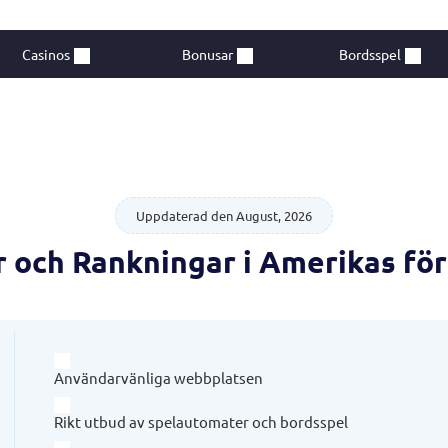
Casinos
Bonusar
Bordsspel
Uppdaterad den August, 2026
 och Rankningar i Amerikas för
Användarvänliga webbplatsen
Rikt utbud av spelautomater och bordsspel