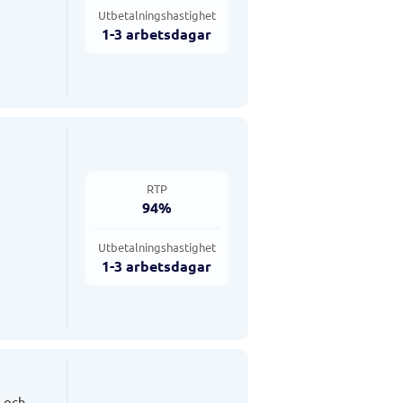
Utbetalningshastighet
1-3 arbetsdagar
RTP
94%
Utbetalningshastighet
1-3 arbetsdagar
a och