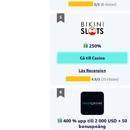
5/5
(8 röster)
5
250%
Gå till Casino
Läs Recension
4.9/5
(10 röster)
6
400 % upp till 2 000 USD + 50
bonuspoäng