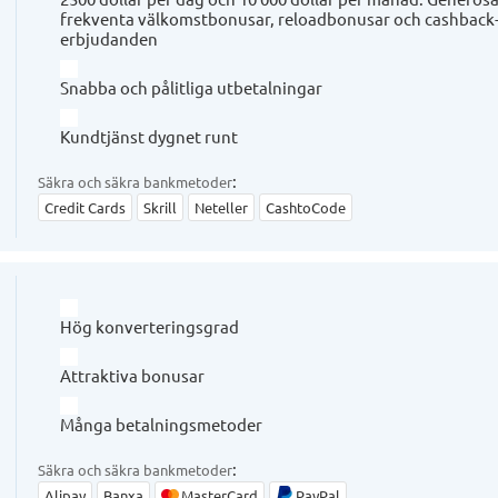
frekventa välkomstbonusar, reloadbonusar och cashback
erbjudanden
Snabba och pålitliga utbetalningar
Kundtjänst dygnet runt
:
Säkra och säkra bankmetoder
Credit Cards
Skrill
Neteller
CashtoCode
Hög konverteringsgrad
Attraktiva bonusar
Många betalningsmetoder
:
Säkra och säkra bankmetoder
Alipay
Banxa
MasterCard
PayPal