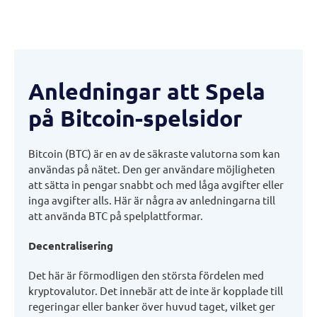
Anledningar att Spela
på Bitcoin-spelsidor
Bitcoin (BTC) är en av de säkraste valutorna som kan
användas på nätet. Den ger användare möjligheten
att sätta in pengar snabbt och med låga avgifter eller
inga avgifter alls. Här är några av anledningarna till
att använda BTC på spelplattformar.
Decentralisering
Det här är förmodligen den största fördelen med
kryptovalutor. Det innebär att de inte är kopplade till
regeringar eller banker över huvud taget, vilket ger