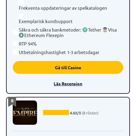
Frekventa uppdateringar av spelkatalogen
Exemplarisk kundsupport
Säkra och säkra bankmetoder
:
Tether
Visa
Ethereum
Flexepin
RTP
94%
Utbetalningshastighet
1-3 arbetsdagar
Gå till Casino
Läs Recension
8
4.63/5
(8 röster)