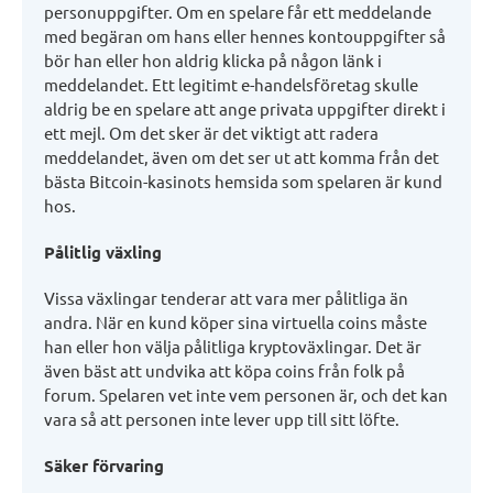
personuppgifter. Om en spelare får ett meddelande
med begäran om hans eller hennes kontouppgifter så
bör han eller hon aldrig klicka på någon länk i
meddelandet. Ett legitimt e-handelsföretag skulle
aldrig be en spelare att ange privata uppgifter direkt i
ett mejl. Om det sker är det viktigt att radera
meddelandet, även om det ser ut att komma från det
bästa Bitcoin-kasinots hemsida som spelaren är kund
hos.
Pålitlig växling
Vissa växlingar tenderar att vara mer pålitliga än
andra. När en kund köper sina virtuella coins måste
han eller hon välja pålitliga kryptoväxlingar. Det är
även bäst att undvika att köpa coins från folk på
forum. Spelaren vet inte vem personen är, och det kan
vara så att personen inte lever upp till sitt löfte.
Säker förvaring