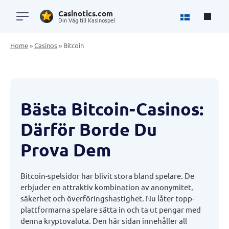
Casinotics.com
Din Väg till Kasinospel
Home
»
Casinos
»
Bitcoin
Bästa Bitcoin-Casinos:
Därför Borde Du
Prova Dem
Bitcoin-spelsidor har blivit stora bland spelare. De
erbjuder en attraktiv kombination av anonymitet,
säkerhet och överföringshastighet. Nu låter topp-
plattformarna spelare sätta in och ta ut pengar med
denna kryptovaluta. Den här sidan innehåller all