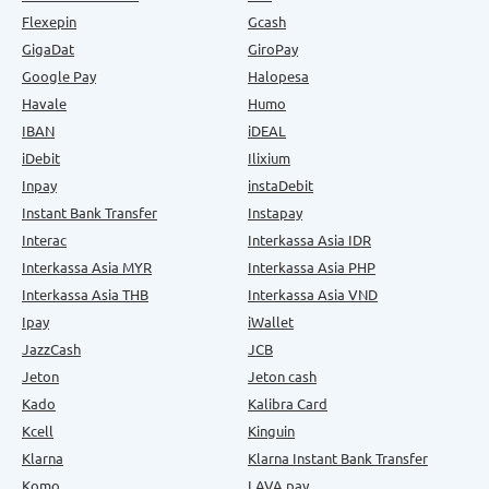
Flexepin
Gcash
GigaDat
GiroPay
Google Pay
Halopesa
Havale
Humo
IBAN
iDEAL
iDebit
Ilixium
Inpay
instaDebit
Instant Bank Transfer
Instapay
Interac
Interkassa Asia IDR
Interkassa Asia MYR
Interkassa Asia PHP
Interkassa Asia THB
Interkassa Asia VND
Ipay
iWallet
JazzCash
JCB
Jeton
Jeton cash
Kado
Kalibra Card
Kcell
Kinguin
Klarna
Klarna Instant Bank Transfer
Komo
LAVA pay