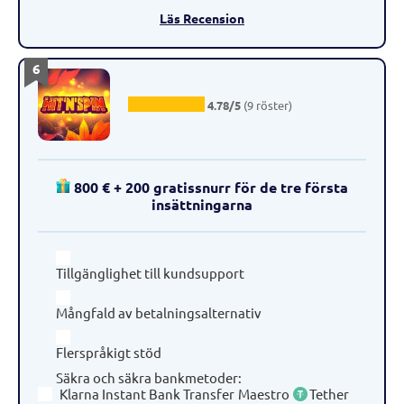
Läs Recension
6
4.78/5
(9 röster)
800 € + 200 gratissnurr för de tre första
insättningarna
Tillgänglighet till kundsupport
Mångfald av betalningsalternativ
Flerspråkigt stöd
Säkra och säkra bankmetoder
:
Klarna Instant Bank Transfer
Maestro
Tether