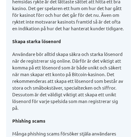
hemsidas rykte är det lättaste sättet att hitta ett bra
kasino. Det ger spelaren ett hum om hur det har gått
för kasinot förr och hur det går för det nu. Även om
ryktet inte motsvarar kasinots framtid så är det ofta
en indikation på hur det har hanterat kunder tidigare.
Skapa starka lösenord
Användare bör alltid skapa säkra och starka lösenord
när de registrerar sig online. Därför är det viktigt att
komma på ett lösenord som är både unikt och säkert
när man skapar ett konto på Bitcoin-kasinon. Det
rekommenderas att skapa ett lösenord som består av
stora och småbokstäver, specialtecken och siffror.
Dessutom är det väldigt viktigt att skapa ett unikt
lösenord för varje spelsida som man registrerar sig
på.
Phishing scams
Många phishing scams försöker stjäla användares