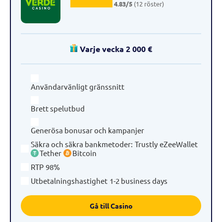
4.83/5
(12 röster)
Varje vecka 2 000 €
Användarvänligt gränssnitt
Brett spelutbud
Generösa bonusar och kampanjer
Säkra och säkra bankmetoder
:
Trustly
eZeeWallet
Tether
Bitcoin
RTP
98%
Utbetalningshastighet
1-2 business days
Gå till Casino