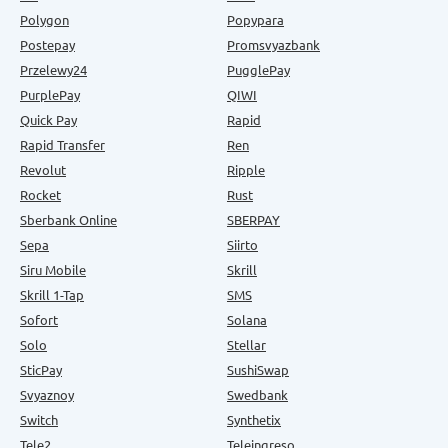
Polygon
Popypara
Postepay
Promsvyazbank
Przelewy24
PugglePay
PurplePay
QIWI
Quick Pay
Rapid
Rapid Transfer
Ren
Revolut
Ripple
Rocket
Rust
Sberbank Online
SBERPAY
Sepa
Siirto
Siru Mobile
Skrill
Skrill 1-Tap
SMS
Sofort
Solana
Solo
Stellar
SticPay
SushiSwap
Svyaznoy
Swedbank
Switch
Synthetix
Tele2
Teleingreso