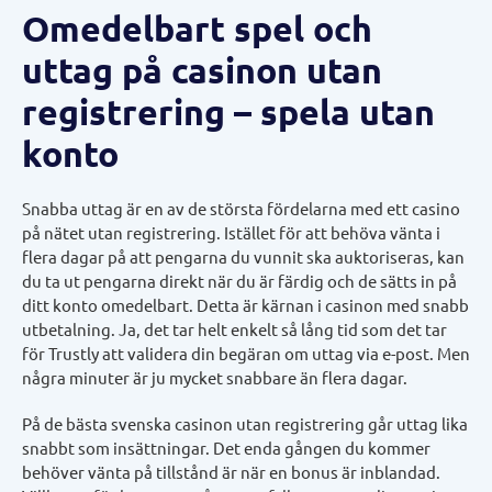
Omedelbart spel och
uttag på casinon utan
registrering – spela utan
konto
Snabba uttag är en av de största fördelarna med ett casino
på nätet utan registrering. Istället för att behöva vänta i
flera dagar på att pengarna du vunnit ska auktoriseras, kan
du ta ut pengarna direkt när du är färdig och de sätts in på
ditt konto omedelbart. Detta är kärnan i casinon med snabb
utbetalning. Ja, det tar helt enkelt så lång tid som det tar
för Trustly att validera din begäran om uttag via e-post. Men
några minuter är ju mycket snabbare än flera dagar.
På de bästa svenska casinon utan registrering går uttag lika
snabbt som insättningar. Det enda gången du kommer
behöver vänta på tillstånd är när en bonus är inblandad.