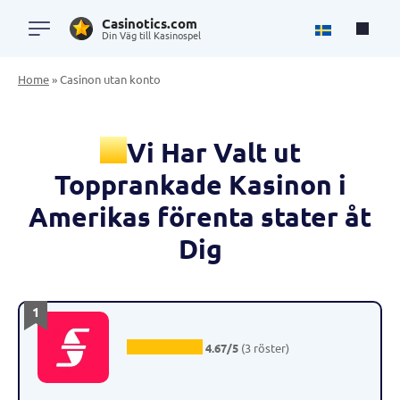
Casinotics.com
Din Väg till Kasinospel
Home
»
Casinon utan konto
Vi Har Valt ut
Topprankade Kasinon i
Amerikas förenta stater åt
Dig
1
4.67/5
(3 röster)