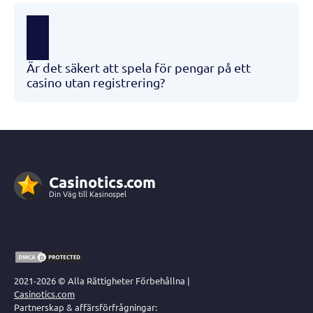
Är det säkert att spela för pengar på ett
casino utan registrering?
Casinotics.com
Din Väg till Kasinospel
2021-2026 © Alla Rättigheter Förbehållna |
Casinotics.com
Partnerskap & affärsförfrågningar: