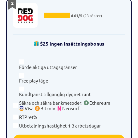
2
4.61/5
(23 röster)
$25 ingen insättningsbonus
Fördelaktiga uttagsgränser
Free play-läge
Kundtjänst tillgänglig dygnet runt
Säkra och säkra bankmetoder
:
Ethereum
Visa
Bitcoin
Neosurf
RTP
94%
Utbetalningshastighet
1-3 arbetsdagar