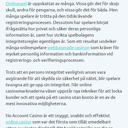
Onlinespel
är uppskattat av många. Vissa gör det för skojs
skull, andra för pengarna, och vissa gör det för båda. Men
många spelare är trötta på den tidskrävande
registreringsprocessen. Dessutom har spelare börjat
ifrågasätta hur privat och säker deras personliga
information är, samt hur strikta spelbolagens
integritetsregler egentligen är. Som ett resultat undviker
många onlinespelare
webbaserade casinon
som kräver för
mycket personlig information och bankinformation vid
registrerings- och verifieringsprocessen.
Trots att en persons integritet vanligtvis anses vara
avgörande för att skydda sin säkerhet på nätet, blir spelare
tvungna att ge upp sin integritet. När online
casinomarknaderna växer uppstår nya tekniker för att locka
kunder och att spela på ett casino utan konto är en av de
mest innovativa möjligheterna.
No Account Casino är ett snyggt, snabbt och effektivt
online casino
som var det första som tillät omedelbart
uttag av vinster direkt till ditt bankkonto! De ger dig en