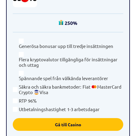
250%
Generösa bonusar upp till tredje insättningen
Flera kryptovalutor tillgängliga för insättningar
och uttag
Spännande spel från välkända leverantörer
Säkra och säkra bankmetoder
:
Fiat
MasterCard
Crypto
Visa
RTP
96%
Utbetalningshastighet
1-3 arbetsdagar
Gå till Casino