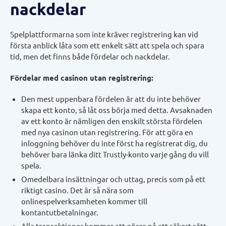
nackdelar
Spelplattformarna som inte kräver registrering kan vid
första anblick låta som ett enkelt sätt att spela och spara
tid, men det finns både fördelar och nackdelar.
Fördelar med casinon utan registrering:
Den mest uppenbara fördelen är att du inte behöver
skapa ett konto, så låt oss börja med detta. Avsaknaden
av ett konto är nämligen den enskilt största fördelen
med nya casinon utan registrering. För att göra en
inloggning behöver du inte först ha registrerat dig, du
behöver bara länka ditt Trustly-konto varje gång du vill
spela.
Omedelbara insättningar och uttag, precis som på ett
riktigt casino. Det är så nära som
onlinespelverksamheten kommer till
kontantutbetalningar.
Alla transaktioner kommer att göras på ett säkert sätt.