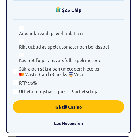
$25 Chip
Användarvänliga webbplatsen
Rikt utbud av spelautomater och bordsspel
Kasinot följer ansvarsfulla spelrmetoder
Säkra och säkra bankmetoder
:
Neteller
MasterCard
eChecks
Visa
RTP
96%
Utbetalningshastighet
1-3 arbetsdagar
Gå till Casino
Läs Recension