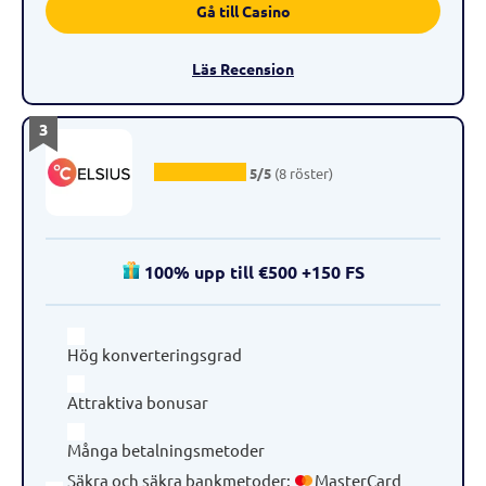
Gå till Casino
Läs Recension
3
5/5
(8 röster)
100% upp till €500 +150 FS
Hög konverteringsgrad
Attraktiva bonusar
Många betalningsmetoder
Säkra och säkra bankmetoder
:
MasterCard