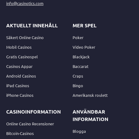
info@casinotics.com
AKTUELLT INNEHÅLL
MER SPEL
Säkert Online Casino
Poker
Mobil Casinos
Video Poker
Gratis Casinospel
Blackjack
Casinos Appar
Baccarat
Android Casinos
Craps
iPad Casinos
Bingo
iPhone Casinos
Amerikansk roulett
CASINOINFORMATION
ANVÄNDBAR
INFORMATION
Online Casino Recensioner
Blogga
Bitcoin-Casinos