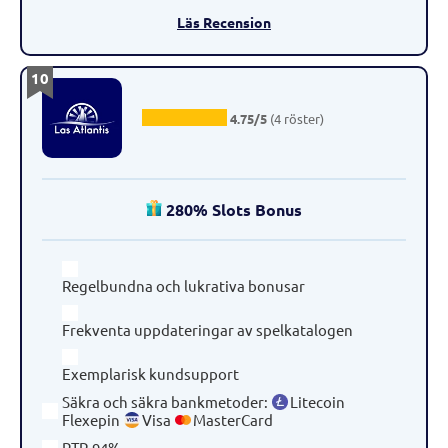
Läs Recension
10
4.75/5
(4 röster)
280% Slots Bonus
Regelbundna och lukrativa bonusar
Frekventa uppdateringar av spelkatalogen
Exemplarisk kundsupport
Säkra och säkra bankmetoder
:
Litecoin
Flexepin
Visa
MasterCard
RTP
94%