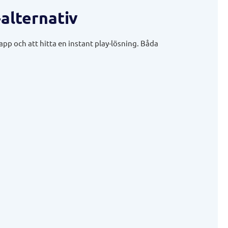
alternativ
-app och att hitta en instant play-lösning. Båda