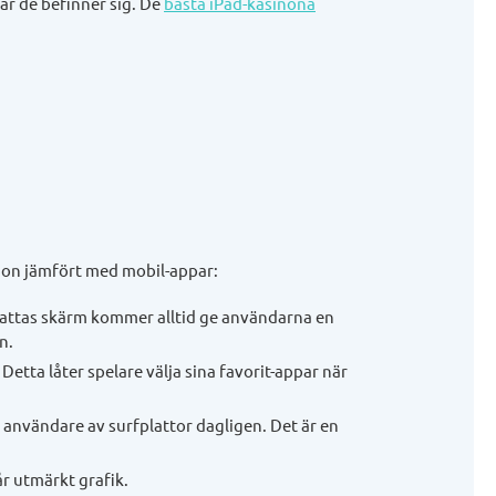
ar de befinner sig. De
bästa iPad-kasinona
inon jämfört med mobil-appar:
plattas skärm kommer alltid ge användarna en
n.
tta låter spelare välja sina favorit-appar när
 användare av surfplattor dagligen. Det är en
r utmärkt grafik.