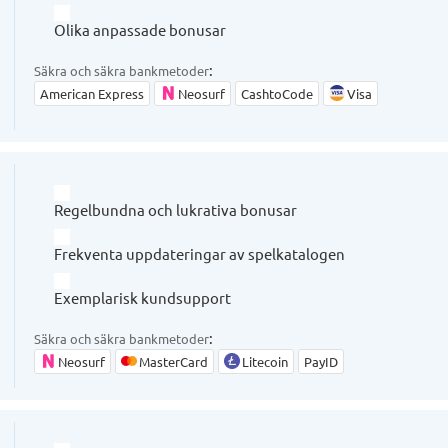
Olika anpassade bonusar
:
Säkra och säkra bankmetoder
American Express
Neosurf
CashtoCode
Visa
Regelbundna och lukrativa bonusar
Frekventa uppdateringar av spelkatalogen
Exemplarisk kundsupport
:
Säkra och säkra bankmetoder
Neosurf
MasterCard
Litecoin
PayID