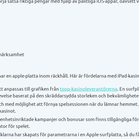
a satsa riktiga pengar med hjälp av pålitliga iOS-appar, oavsett v
pmärksamhet
har en apple-platta inom räckhåll. Här är fördelarna med iPad-kas
t anpassas till grafiken från
topp-kasinoleverantörerna
. En surf
evelse baserat på den skräddarsydda storleken och bekvämlighete
ch med möjlighet att förnya spelsessionen när du lämnar hemmet. De
kasinot.
 enhetsinriktade kampanjer och bonusar som finns tillgängliga för
tor för spelet.
larna har skapats för parametrarna i en Apple-surfplatta, så du få