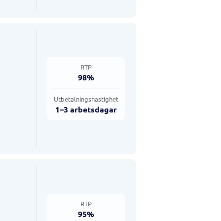
RTP
98%
Utbetalningshastighet
1–3 arbetsdagar
RTP
95%