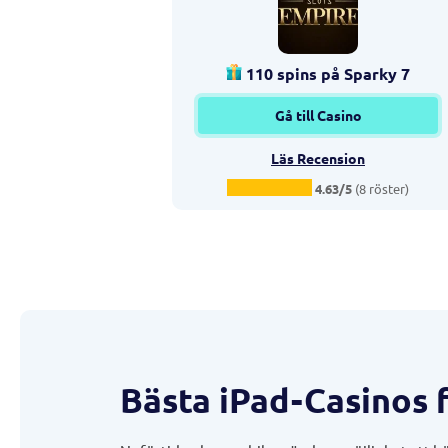
110 spins på Sparky 7
Gå till Casino
Läs Recension
4.63/5
(8 röster)
Bästa iPad-Casinos 