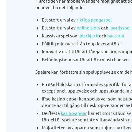
Nuförtiden har mobilanvändare möjlighet att börj
behöver ha det följande:
Ett stort urval av
riktiga pengaspel
Ett stort urval av
online-slots
och
-bordsspel
Klassiska spel som
blackjack
och
baccarat
Pålitlig mjukvara från topp-leverantörer
Innovativ grafik för att fånga spelarnas up
Belöningsbonusar för att öka vinstchansen
Spelare kan förbättra sin spelupplevelse om de 
En iPad-bildskärm utformades specifikt för at
exceptionell upplevelse och uppslukande inl
iPad-kasino-appar kan spelas var som helst o
de inte har tillgång till desktop-versionen av 
De flesta
kasino-appar
har ett stort utbud av
fördel för spelare som inte vill använda sin da
Majoriteten av apparna som erbjuds av utveck