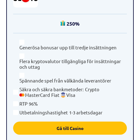
250%
Generösa bonusar upp till tredje insättningen
Flera kryptovalutor tillgängliga för insättningar
och uttag
Spännande spel från välkända leverantörer
Säkra och säkra bankmetoder
:
Crypto
MasterCard
Fiat
Visa
RTP
96%
Utbetalningshastighet
1-3 arbetsdagar
Gå till Casino