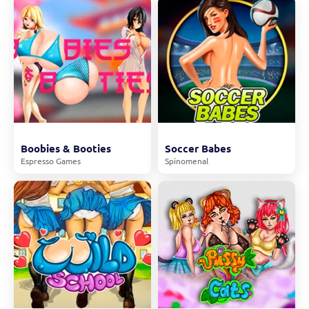
Boobies & Booties
Soccer Babes
Espresso Games
Spinomenal