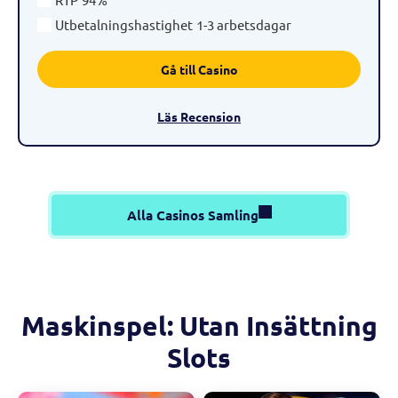
Utbetalningshastighet
1-3 arbetsdagar
Gå till Casino
Läs Recension
Alla Casinos Samling
Maskinspel: Utan Insättning
Slots