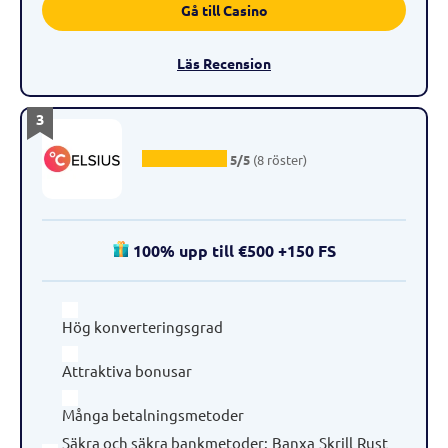
Gå till Casino
Läs Recension
3
5/5
(8 röster)
100% upp till €500 +150 FS
Hög konverteringsgrad
Attraktiva bonusar
Många betalningsmetoder
Säkra och säkra bankmetoder
:
Banxa
Skrill
Rust