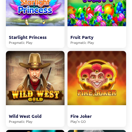
Starlight Princess
Fruit Party
Pragmatic Play
Pragmatic Play
Wild West Gold
Fire Joker
Pragmatic Play
Play’n GO