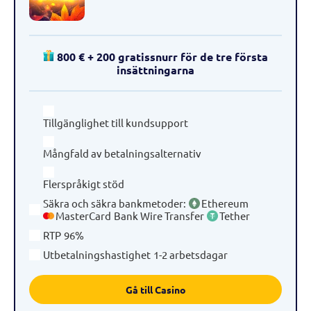
800 € + 200 gratissnurr för de tre första
insättningarna
Tillgänglighet till kundsupport
Mångfald av betalningsalternativ
Flerspråkigt stöd
Säkra och säkra bankmetoder
:
Ethereum
MasterCard
Bank Wire Transfer
Tether
RTP
96%
Utbetalningshastighet
1-2 arbetsdagar
Gå till Casino