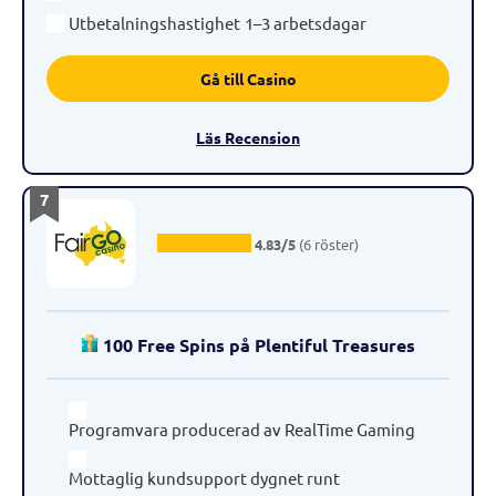
Utbetalningshastighet
1–3 arbetsdagar
Gå till Casino
Läs Recension
7
4.83/5
(6 röster)
100 Free Spins på Plentiful Treasures
Programvara producerad av RealTime Gaming
Mottaglig kundsupport dygnet runt