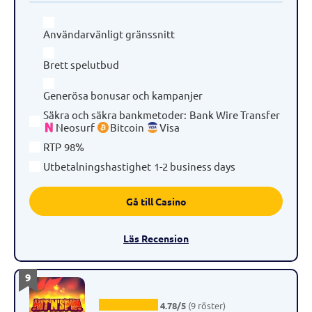
Användarvänligt gränssnitt
Brett spelutbud
Generösa bonusar och kampanjer
Säkra och säkra bankmetoder
:
Bank Wire Transfer
Neosurf
Bitcoin
Visa
RTP
98%
Utbetalningshastighet
1-2 business days
Gå till Casino
Läs Recension
9
4.78/5
(9 röster)