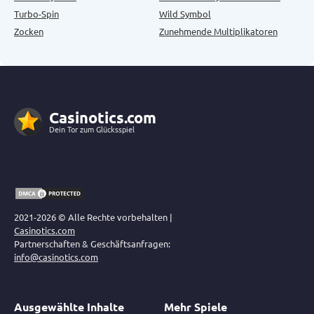
Turbo-Spin
Wild Symbol
Zocken
Zunehmende Multiplikatoren
Casinotics.com
Dein Tor zum Glücksspiel
2021-2026 © Alle Rechte vorbehalten |
Casinotics.com
Partnerschaften & Geschäftsanfragen:
info@casinotics.com
Ausgewählte Inhalte
Mehr Spiele