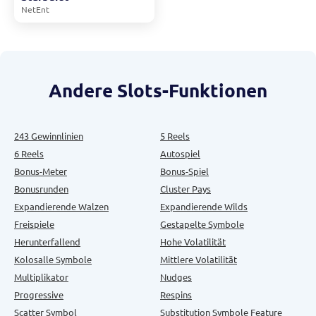
NetEnt
Andere Slots-Funktionen
243 Gewinnlinien
5 Reels
6 Reels
Autospiel
Bonus-Meter
Bonus-Spiel
Bonusrunden
Cluster Pays
Expandierende Walzen
Expandierende Wilds
Freispiele
Gestapelte Symbole
Herunterfallend
Hohe Volatilität
Kolosalle Symbole
Mittlere Volatilität
Multiplikator
Nudges
Progressive
Respins
Scatter Symbol
Substitution Symbole Feature