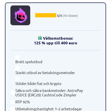
5/5
(10 röster)
Välkomstbonus:
125 % upp till 400 euro
Brett spelutbud
Starkt utbud av betalningsmetoder
Stöder både fiat och krypto
Säkra och säkra bankmetoder
:
AstroPay
USDCE (ERC20)
CashtoCode
Zimpler
RTP
92%
Utbetalningshastighet
1–2 arbetsdagar