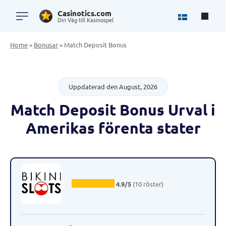
Casinotics.com
Din Väg till Kasinospel
Home
»
Bonusar
»
Match Deposit Bonus
Uppdaterad den August, 2026
Match Deposit Bonus Urval i
Amerikas förenta stater
4.9/5
(10 röster)